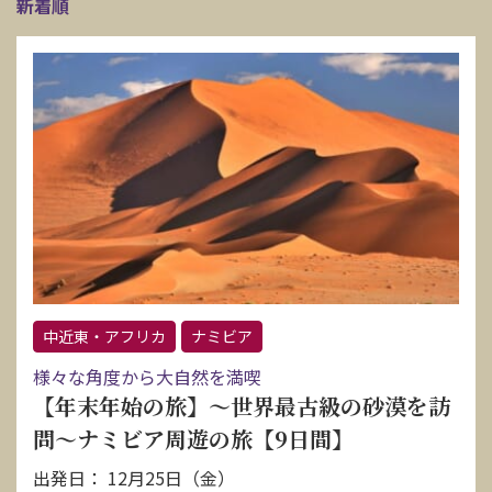
新着順
中近東・アフリカ
ナミビア
様々な角度から大自然を満喫
【年末年始の旅】～世界最古級の砂漠を訪
問～ナミビア周遊の旅【9日間】
出発日： 12月25日（金）