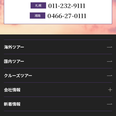
011-232-9111
札幌
0466-27-0111
湘南
海外ツアー
国内ツアー
クルーズツアー
会社情報
新着情報