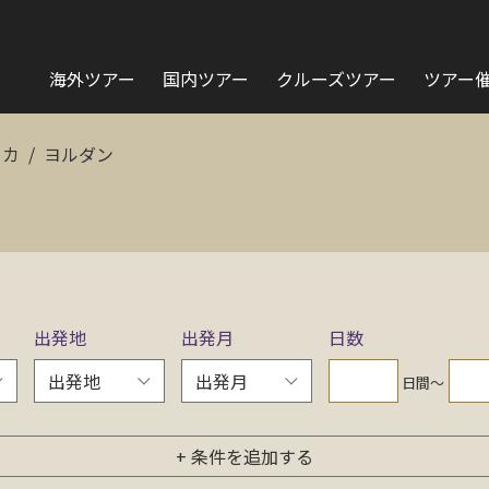
海外ツアー
国内ツアー
クルーズツアー
ツアー
リカ
ヨルダン
出発地
出発月
日数
日間〜
+ 条件を追加する