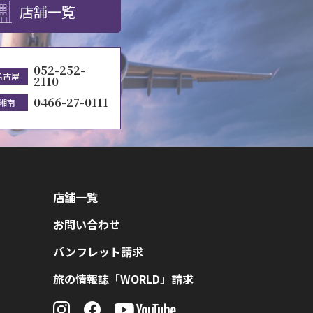
店舗一覧
052-252-
名古屋
2110
0466-27-0111
湘南
店舗一覧
お問い合わせ
パンフレット請求
旅の情報誌「WORLD」請求