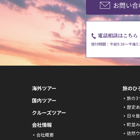
お問い合
電話相談はこちら
受付時間：午前9:30～午後5:
海外ツアー
旅のひ
旅の3
国内ツアー
歴史あ
クルーズツアー
日々是
会社情報
町並み
徒然ウ
会社概要