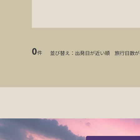
0
件
並び替え：
出発日が近い順
旅行日数が