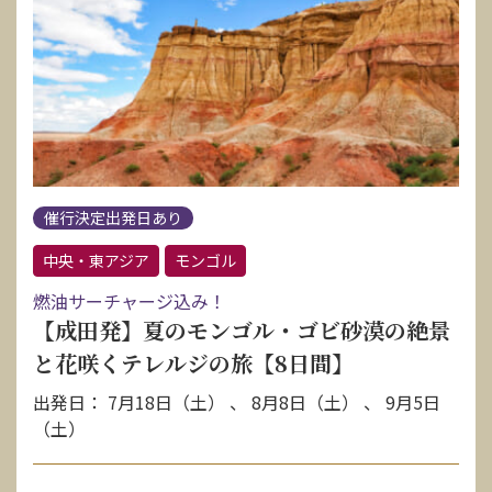
催行決定出発日あり
中央・東アジア
モンゴル
燃油サーチャージ込み！
【成田発】夏のモンゴル・ゴビ砂漠の絶景
と花咲くテレルジの旅【8日間】
出発日： 7月18日（土） 、 8月8日（土） 、 9月5日
（土）