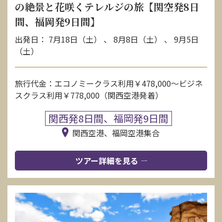
の絶景と花咲くテレルジの旅【関空発8日
間、福岡発9日間】
出発日： 7月18日（土） 、 8月8日（土） 、 9月5日
（土）
旅行代金：エコノミークラス利用￥478,000〜ビジネ
スクラス利用￥778,000（関西空港発着）
関西発8日間、福岡発9日間
関西空港、福岡空港集合
ツアー詳細を見る