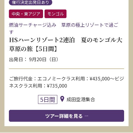
催行決定出発日あり
中央・東アジア
モンゴル
燃油サーチャージ込み 草原の極上リゾートで過ご
す
HSハーンリゾート2連泊 夏のモンゴル大
草原の旅【5日間】
出発日： 9月20日（日）
ご旅行代金：エコノミークラス利用：¥435,000〜ビジ
ネスクラス利用：¥735,000
5日間
成田空港集合
ツアー詳細を見る