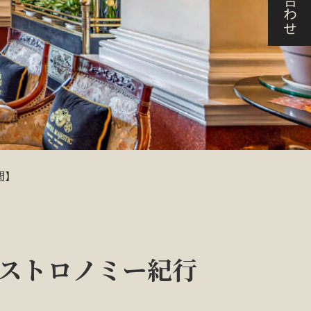
間】
ガストロノミー紀行