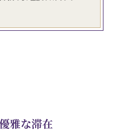
優雅な滞在