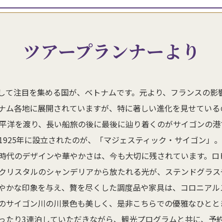
ツアープランナーより
して注目を集める国が、ベトナムです。元より、フランスの影
ナム各地に展開されていますが、特に著しい進化を見せている
太平洋を渡り、長い船旅の後に最後に辿り着くのがサイゴンの
925年に設立されたのが、「マジェスティック・サイゴン」。
時代のデザインや華やかさは、今も大切に残されています。ロ
クリスタルのシャンデリアから放たれる光が、ステンドグラス
やかな印象を与え、贅を尽くした調度品や家具は、コロニアル
のサイゴン川の川景色も美しく、是非こちらでの優雅なひとと
ったり3連泊していただきながら、観光プログラムと共に、予