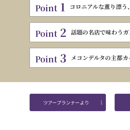
1
Point
コロニアルな薫り漂う
2
Point
話題の名店で味わうガ
3
Point
メコンデルタの主都カ
ツアープランナーより