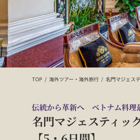
TOP
海外ツアー・海外旅行
名門マジェステ
伝統から革新へ ベトナム料理
名門マジェスティッ
【5・6日間】