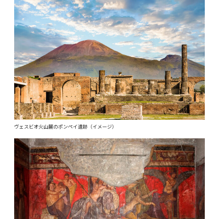
ヴェスビオ火山麓のポンペイ遺跡（イメージ）