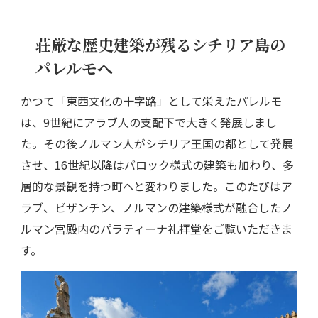
荘厳な歴史建築が残るシチリア島の
パレルモへ
かつて「東西文化の十字路」として栄えたパレルモ
は、9世紀にアラブ人の支配下で大きく発展しまし
た。その後ノルマン人がシチリア王国の都として発展
させ、16世紀以降はバロック様式の建築も加わり、多
層的な景観を持つ町へと変わりました。このたびはア
ラブ、ビザンチン、ノルマンの建築様式が融合したノ
ルマン宮殿内のパラティーナ礼拝堂をご覧いただきま
す。