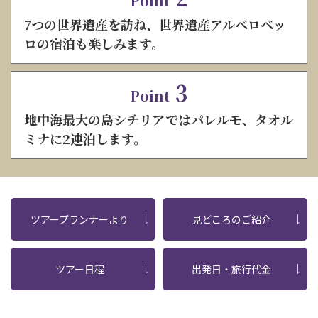
Point
7つの世界遺産を訪ね、世界遺産アルベロベッ
ロの宿泊も楽しみます。
3
Point
地中海最大の島シチリアではパレルモ、タオル
ミナに2連泊します。
ツアープランナーより
見どころのご紹介
ツアー日程
出発日・旅行代金