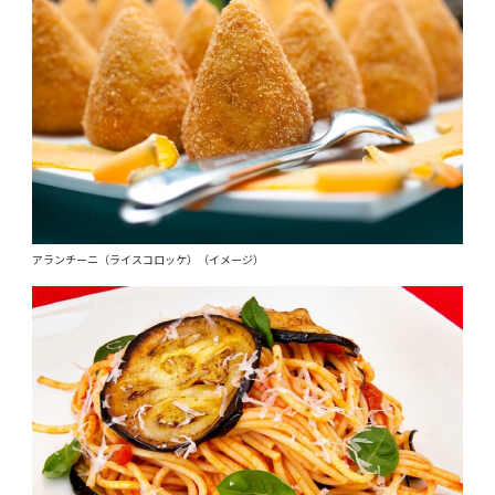
アランチーニ（ライスコロッケ）（イメージ）