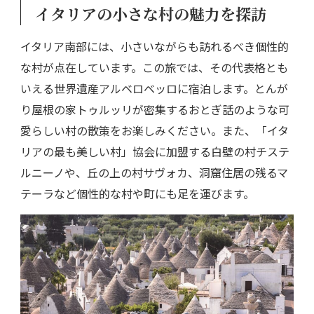
イタリアの小さな村の魅力を探訪
イタリア南部には、小さいながらも訪れるべき個性的
な村が点在しています。この旅では、その代表格とも
いえる世界遺産アルベロベッロに宿泊します。とんが
り屋根の家トゥルッリが密集するおとぎ話のような可
愛らしい村の散策をお楽しみください。また、「イタ
リアの最も美しい村」協会に加盟する白壁の村チステ
ルニーノや、丘の上の村サヴォカ、洞窟住居の残るマ
テーラなど個性的な村や町にも足を運びます。