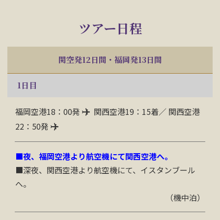
ツアー日程
関空発12日間・福岡発13日間
1
日目
福岡空港18：00発
関西空港19：15着／ 関西空港
22：50発
■夜、福岡空港より航空機にて関西空港へ。
■深夜
、関西空港より航空機にて、イスタンブール
へ。
（機中泊）