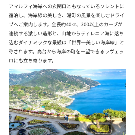
アマルフィ海岸への玄関口ともなっているソレントに
宿泊し、海岸線の美しさ、港町の風景を楽しむドライ
ブへご案内します。全長約40㎞、300以上のカーブが
連続する激しい造形と、山地からティレニア海に落ち
込むダイナミックな景観は「世界一美しい海岸線」と
称されます。高台から海岸の町を一望できるラヴェッ
ロにも立ち寄ります。