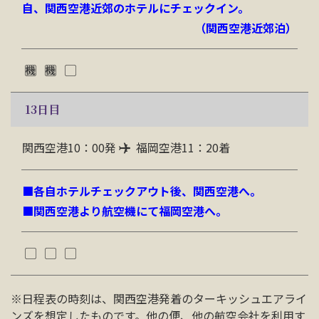
自、関西空港近郊のホテルにチェックイン。
（関西空港近郊泊）
13
日目
関西空港10：00発
福岡空港11：20着
■各自ホテルチェックアウト後、関西空港へ。
■関西空港より航空機にて福岡空港へ。
※日程表の時刻は、関西空港発着のターキッシュエアライ
ンズを想定したものです。他の便、他の航空会社を利用す