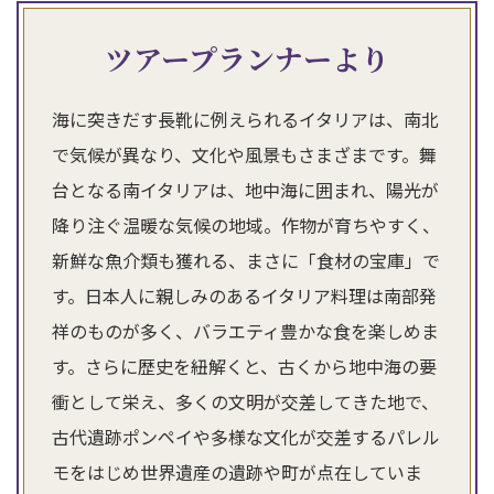
ツアープランナーより
海に突きだす長靴に例えられるイタリアは、南北
で気候が異なり、文化や風景もさまざまです。舞
台となる南イタリアは、地中海に囲まれ、陽光が
降り注ぐ温暖な気候の地域。作物が育ちやすく、
新鮮な魚介類も獲れる、まさに「食材の宝庫」で
す。日本人に親しみのあるイタリア料理は南部発
祥のものが多く、バラエティ豊かな食を楽しめま
す。さらに歴史を紐解くと、古くから地中海の要
衝として栄え、多くの文明が交差してきた地で、
古代遺跡ポンペイや多様な文化が交差するパレル
モをはじめ世界遺産の遺跡や町が点在していま