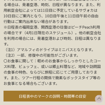
る場合は、発着空港、時刻、日程が異なります。また、利
用航空会社によっては11日目に予定しているサヴォカは
10日目にご案内となり、10日目午後と11日目午前の自由
行動はご案内出来ない場合があります。
※日程表の福岡空港、関西空港の往復はピーチPeach利用
の場合です（4月1日現在のスケジュール）。
他の航空会社
を利用の場合には、発着空港および時刻、日程は異なりま
す。
（注1）アマルフィのドライブはミニバスとなります。
（注2）一部、修復中の可能性がございます。
〇お食事に関して：軽めのお食事からしっかりとしたコー
ス料理、ビュッフェ、或いは郷土料理など、地域や訪問国
の食事の特色、ならびに旅程に応じてご用意しておりま
す。また、ツアー行程の関係で簡素なボックスタイプ等の
お食事となる場合もございます。
日程表中のマークの説明・時間帯の目安