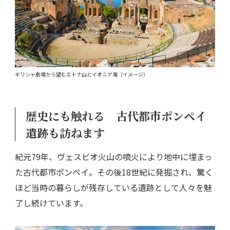
ギリシャ劇場から望むエトナ山とイオニア海（イメージ）
歴史にも触れる 古代都市ポンペイ
遺跡も訪ねます
紀元79年、ヴェスビオ火山の噴火により地中に埋まっ
た古代都市ポンペイ。その後18世紀に発掘され、驚く
ほど当時の暮らしが残存している遺跡として人々を魅
了し続けています。