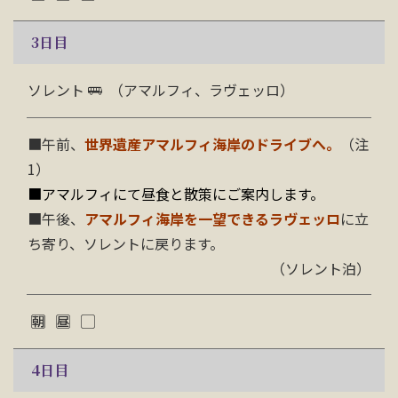
3
日目
ソレント
（アマルフィ、ラヴェッロ）
■午前、
世界遺産アマルフィ海岸のドライブへ。
（注
1）
■アマルフィにて昼食と散策にご案内します。
■午後、
アマルフィ海岸を一望できる
ラヴェッロ
に立
ち寄り、ソレントに戻ります。
（ソレント泊
）
4
日目