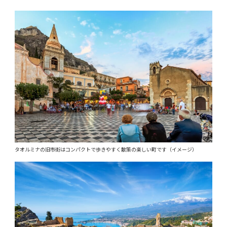
タオルミナの旧市街はコンパクトで歩きやすく散策の楽しい町です（イメージ）