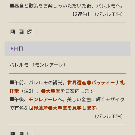
■昼食と散策をお楽しみいただいた後、パレルモへ。
【2連泊】（パレルモ泊）
8
日目
パレルモ （モンレアーレ）
■午前、パレルモの観光。
世界遺産●パラティーナ礼
拝堂
（注2）、
●大聖堂
をご案内します。
■午後、
モンレアーレ
ヘ。美しい金色に輝くモザイク
で有名な
世界遺産
●大聖堂を見学します。
（パレルモ泊）