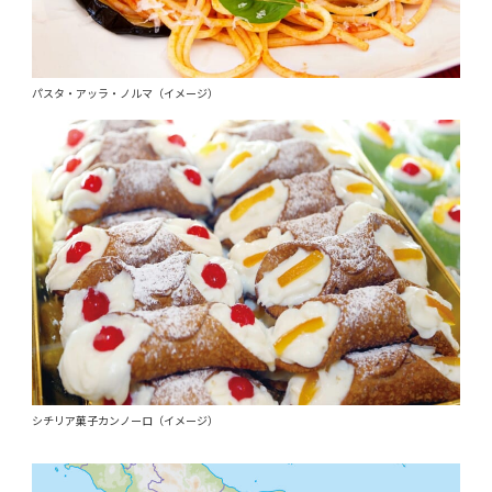
パスタ・アッラ・ノルマ（イメージ）
シチリア菓子カンノーロ（イメージ）