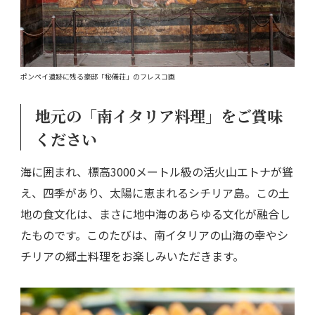
ポンペイ遺跡に残る豪邸「秘儀荘」のフレスコ画
地元の「南イタリア料理」をご賞味
ください
海に囲まれ、標高3000メートル級の活火山エトナが聳
え、四季があり、太陽に恵まれるシチリア島。この土
地の食文化は、まさに地中海のあらゆる文化が融合し
たものです。このたびは、南イタリアの山海の幸やシ
チリアの郷土料理をお楽しみいただきます。