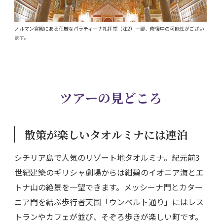
ノルマン宮殿にある荘厳なパラティーナ礼拝堂（注2）一部、修復中の可能性がござい
ます。
ツアーの見どころ
散策が楽しいタオルミナには連泊
シチリア島で人気のリゾート地タオルミナ。紀元前3
世紀建築のギリシャ劇場からは紺碧のイオニア海とエ
トナ山の絶景を一望できます。メッシーナ門とカター
ニア門を結ぶ歩行者天国「ウンベルト通り」にはレス
トランやカフェが並び、そぞろ歩きが楽しい町です。