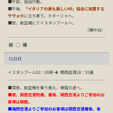
■午前、自由行動。
■午後、
「イタリアの最も美しい村」協会に加盟する
サヴォカ
に立ち寄り、カターニャへ。
■夜、航空機にてイスタンブールへ。
（機中泊）
12
日目
イスタンブール02：00発
関西空港18：55着
■深夜、航空機を乗り換え、帰国の途へ。
■夜、関西空港到着。着後、関西空港よりご参加のお
客様は解散。
■福岡空港よりご参加のお客様は関西空港着後、各