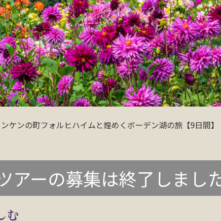
ランケンの町フォルヒハイムと煌めくボーデン湖の旅【9日間】
ツアーの募集は終了しまし
しむ