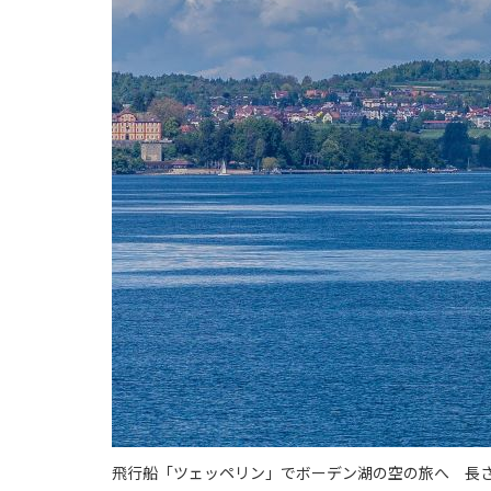
飛行船「ツェッペリン」でボーデン湖の空の旅へ 長さ