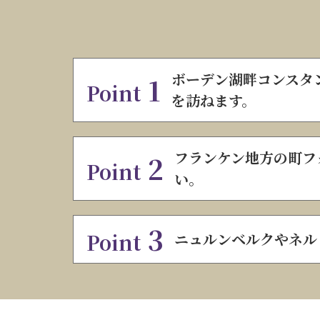
ボーデン湖畔コンスタ
1
Point
を訪ねます。
フランケン地方の町フ
2
Point
い。
3
Point
ニュルンベルクやネル