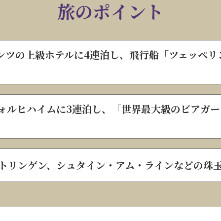
旅のポイント
ンツの上級ホテルに4連泊し、飛行船「ツェッペリ
ォルヒハイムに3連泊し、「世界最大級のビアガ
トリンゲン、シュタイン・アム・ラインなどの珠