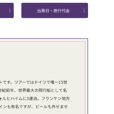
出発日・旅行代金
です。ツアーではドイツで唯一15世
世紀前半、世界最大の飛行船として名
ォルヒハイムに3連泊。フランケン地方
インも有名ですが、ビールも外せませ