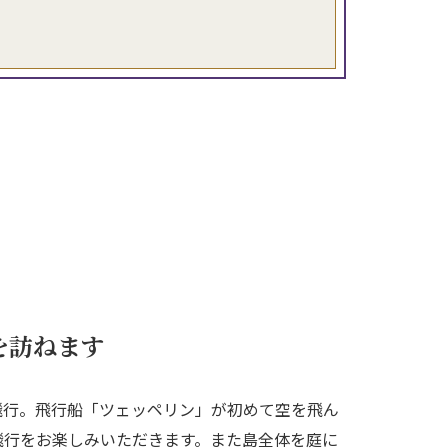
を訪ねます
飛行。飛行船「ツェッペリン」が初めて空を飛ん
飛行をお楽しみいただきます。また島全体を庭に