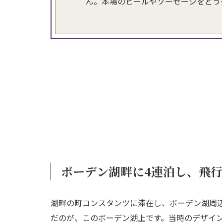
ん。本場のビールやソーセージをどう
ボーデン湖畔に4連泊し、飛
湖畔の町コンスタンツに滞在し、ボーデン湖周
だのが、このボーデン湖上です。当時のデザイ