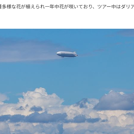
種多様な花が植えられ一年中花が咲いており、ツアー中はダリ