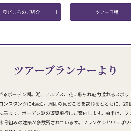
見どころのご紹介
ツアー日程
ツアープランナーより
がるボーデン湖。湖、アルプス、花に彩られ魅力溢れるスポット
コンスタンツに4連泊。周囲の見どころを訪ねるとともに、20
に乗って、ボーデン湖の遊覧飛行にご案内します。前半は、フ
木骨組みの建築が多数残されています。フランケンといえばワ