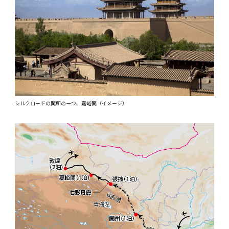
シルクロードの関所の一つ、嘉峪関（イメージ）