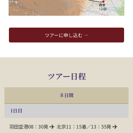
ツアーに申し込む
ツアー日程
８日間
1
日目
羽田空港08：30発
北京11：15着／13：55発