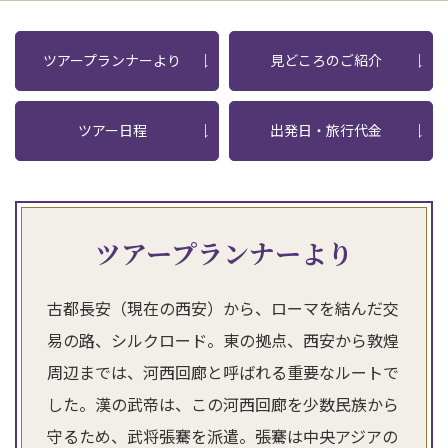
ツアープランナーより
見どころのご紹介
ツアー日程
出発日・旅行代金
ツアープランナーより
古都長安（現在の西安）から、ローマを結んだ交
易の路、シルクロード。東の拠点、西安から敦煌
周辺までは、河西回廊と呼ばれる重要なルートで
した。漢の武帝は、この河西回廊を少数民族から
守るため、武将張騫を派遣。張騫は中央アジアの