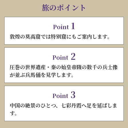
旅のポイント
1
Point
敦煌の莫高窟では特別窟にもご案内します。
2
Point
圧巻の世界遺産・秦の始皇帝陵の数千の兵士像
が並ぶ兵馬俑を見学します。
3
Point
中国の絶景のひとつ、七彩丹霞へ足を延ばしま
す。