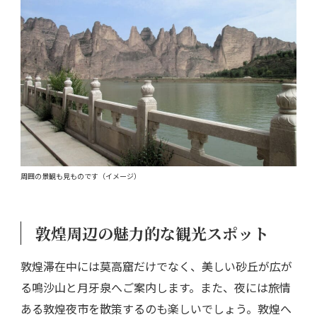
周囲の景観も見ものです（イメージ）
敦煌周辺の魅力的な観光スポット
敦煌滞在中には莫高窟だけでなく、美しい砂丘が広が
る鳴沙山と月牙泉へご案内します。また、夜には旅情
ある敦煌夜市を散策するのも楽しいでしょう。敦煌へ