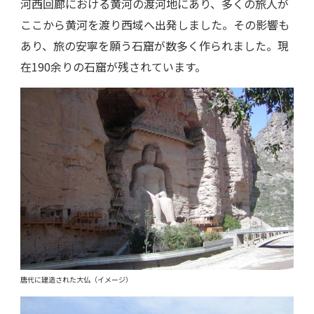
河西回廊における黄河の渡河地にあり、多くの旅人が
ここから黄河を渡り西域へ出発しました。その影響も
あり、旅の安寧を願う石窟が数多く作られました。現
在190余りの石窟が残されています。
唐代に建造された大仏（イメージ）