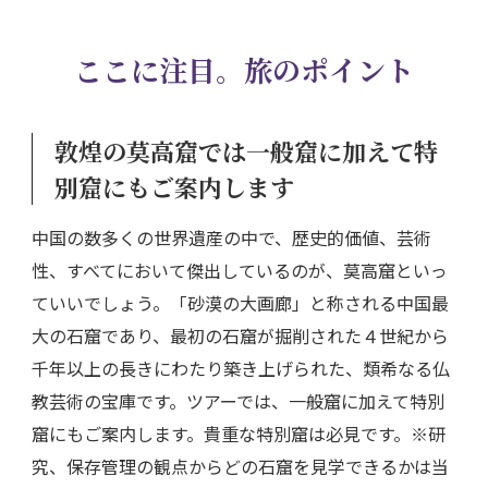
ここに注目。旅のポイント
敦煌の莫高窟では一般窟に加えて特
別窟にもご案内します
中国の数多くの世界遺産の中で、歴史的価値、芸術
性、すべてにおいて傑出しているのが、莫高窟といっ
ていいでしょう。「砂漠の大画廊」と称される中国最
大の石窟であり、最初の石窟が掘削された４世紀から
千年以上の長きにわたり築き上げられた、類希なる仏
教芸術の宝庫です。ツアーでは、一般窟に加えて特別
窟にもご案内します。貴重な特別窟は必見です。※研
究、保存管理の観点からどの石窟を見学できるかは当