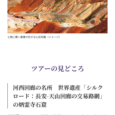
七色に輝く絶景が広がる七彩丹霞（イメージ）
ツアーの見どころ
河西回廊の名所 世界遺産「シルク
ロード：長安-天山回廊の交易路網」
の炳霊寺石窟