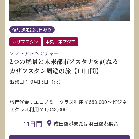
催行決定出発日あり
カザフスタン
中央・東アジア
ソフトアドベンチャー
2つの絶景と未来都市アスタナを訪ねる
カザフスタン周遊の旅【11日間】
出発日： 9月15日（火）
旅行代金：エコノミークラス利用￥668,000〜ビジネ
スクラス利用￥1,048,000
11日間
成田空港または羽田空港集合