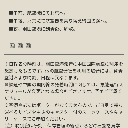
■午前、航空機にて北京へ。
■午後、北京にて航空機を乗り換え帰国の途へ。
■夜、羽田空港に到着後、解散。
※日程表の時刻は、羽田空港発着の中国国際航空の利用を
想定したものです。他の航空会社を利用の場合には、発着
空港および時刻、日程は異なります。
※鉄道や中国の国内線の発着時間に関しては、急遽運行ス
ケジュールが変更となる場合もございます。予めご了承く
ださい。
※空港や駅にはポーターがおりませんので、ご自身で持ち
運べるサイズや重さのキャスター付のスーツケースやキャ
リーケースでご参加ください。
(注）特別窟は研究、保存管理の観点からどの石窟を見学