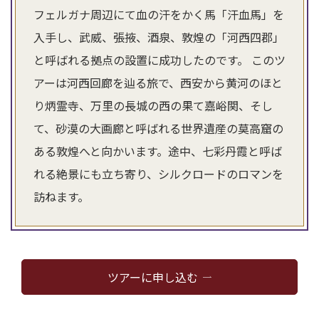
フェルガナ周辺にて血の汗をかく馬「汗血馬」を
入手し、武威、張掖、酒泉、敦煌の「河西四郡」
と呼ばれる拠点の設置に成功したのです。 このツ
アーは河西回廊を辿る旅で、西安から黄河のほと
り炳霊寺、万里の長城の西の果て嘉峪関、そし
て、砂漠の大画廊と呼ばれる世界遺産の莫高窟の
ある敦煌へと向かいます。途中、七彩丹霞と呼ば
れる絶景にも立ち寄り、シルクロードのロマンを
訪ねます。
ツアーに申し込む