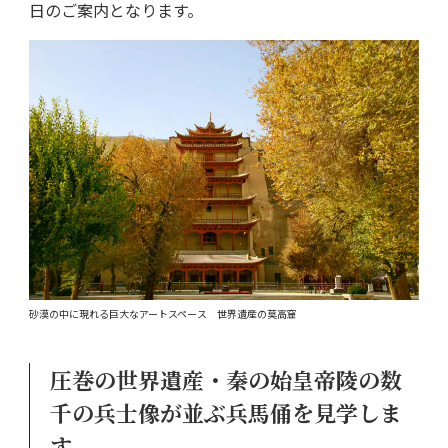
日のご案内となります。
砂漠の中に現れる巨大なアートスペース 世界遺産の莫高窟
圧巻の世界遺産・秦の始皇帝陵の数
千の兵士像が並ぶ兵馬俑を見学しま
す