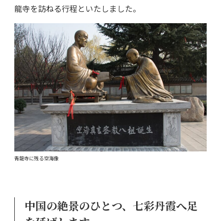
龍寺を訪ねる行程といたしました。
青龍寺に残る空海像
中国の絶景のひとつ、七彩丹霞へ足