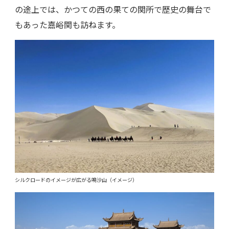
の途上では、かつての西の果ての関所で歴史の舞台で
もあった嘉峪関も訪ねます。
シルクロードのイメージが広がる鳴沙山（イメージ）