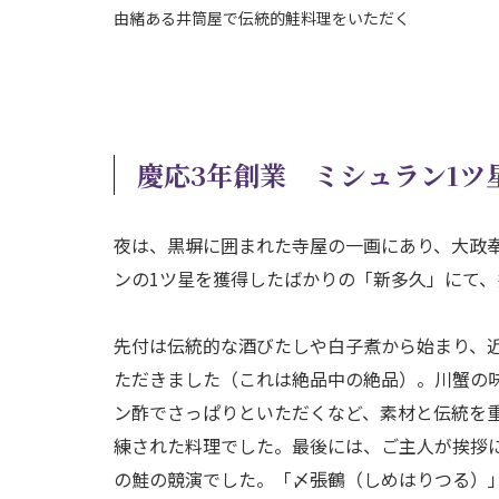
由緒ある井筒屋で伝統的鮭料理をいただく
慶応3年創業 ミシュラン1ツ
夜は、黒塀に囲まれた寺屋の一画にあり、大政奉
ンの1ツ星を獲得したばかりの「新多久」にて
先付は伝統的な酒びたしや白子煮から始まり、
ただきました（これは絶品中の絶品）。川蟹の
ン酢でさっぱりといただくなど、素材と伝統を
練された料理でした。最後には、ご主人が挨拶
の鮭の競演でした。「〆張鶴（しめはりつる）