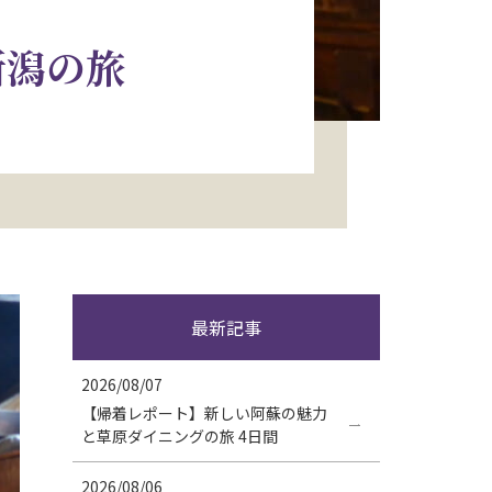
新潟の旅
最新記事
2026/08/07
【帰着レポート】新しい阿蘇の魅力
と草原ダイニングの旅 4日間
2026/08/06