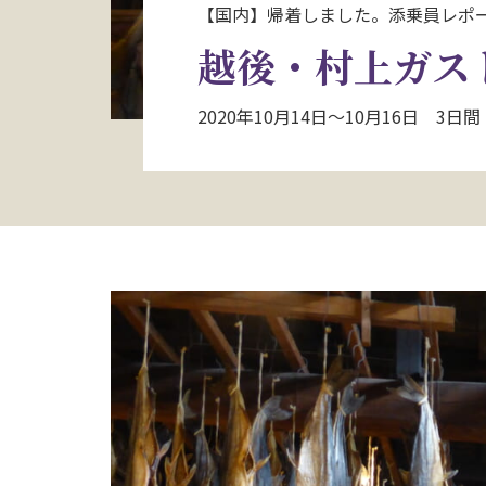
【国内】帰着しました。添乗員レポ
越後・村上ガス
2020年10月14日～10月16日 