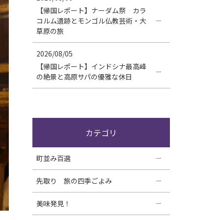
【帰国レポート】ナーダム祭 カラ
コルム遺跡とモンゴル仏教芸術・大
草原の旅
2026/08/05
【帰国レポート】インドシナ最高峰
の絶景と高原サパの優雅な休日
カテゴリ
町並み百選
先取り 旅の四季ごよみ
美味発見！