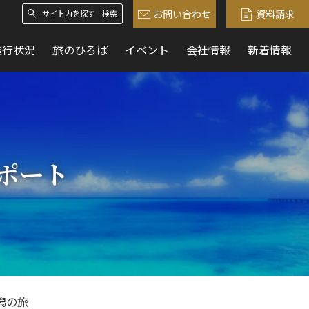
お問い合わせ
資料請求
検索
催行状況
旅のひろば
イベント
会社情報
新着情報
ポート
新潟の旅