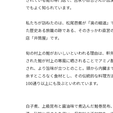
でもよく知られています。
私たちが訪ねたのは、松尾芭蕉が『奥の細道』
た歴史ある旅籠の跡である、そのきっかわ直営
店「井筒屋」です。
旬の村上の鮭がおいしいといわれる理由は、軒
された鮭が村上の寒風に晒されることでアミノ
され、より旨味が立つとのこと。頭から内臓ま
余すところなく食材とし、その伝統的な料理方
100通り以上にも及ぶといわれています。
白子煮、上級昆布と醤油味で煮込んだ鮭巻昆布