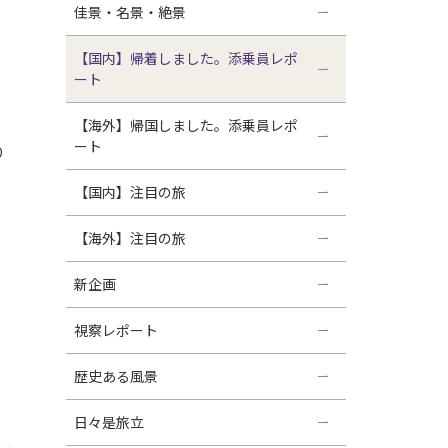
佳景・名景・絶景
【国内】帰着しました。添乗員レポ
ート
、
【海外】帰国しました。添乗員レポ
ート
り
【国内】注目の旅
【海外】注目の旅
新企画
視察レポート
歴史ある風景
日々是旅立