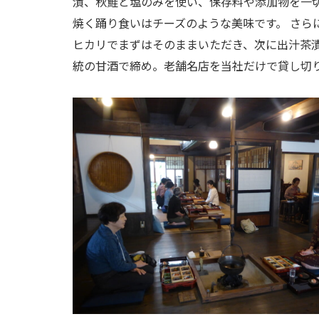
漬、秋鮭と塩のみを使い、保存料や添加物を一
焼く踊り食いはチーズのような美味です。 さら
ヒカリでまずはそのままいただき、次に出汁茶
統の甘酒で締め。老舗名店を当社だけで貸し切