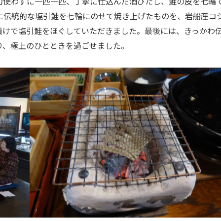
切使わずに一匹一匹、丁寧に仕込んだ酒びたし、鮭の皮を七輪
に伝統的な塩引鮭を七輪にのせて焼き上げたものを、岩船産コ
漬けで塩引鮭をほぐしていただきました。最後には、きっかわ
り、極上のひとときを過ごせました。