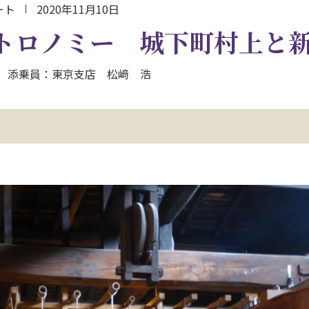
ート
2020年11月10日
トロノミー 城下町村上と
3日間 添乗員：東京支店 松﨑 浩