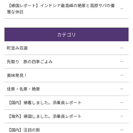
【帰国レポート】インドシナ最高峰の絶景と高原サパの優
雅な休日
カテゴリ
町並み百選
先取り 旅の四季ごよみ
美味発見！
佳景・名景・絶景
【国内】帰着しました。添乗員レポート
【海外】帰国しました。添乗員レポート
【国内】注目の旅