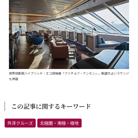
世界初新鋭ハイブリッド・エコ探検線「フリチョフ・ナンセン」。眺望のよいラウンジ
も併設
この記事に関するキーワード
外洋クルーズ
北極圏・南極・極地