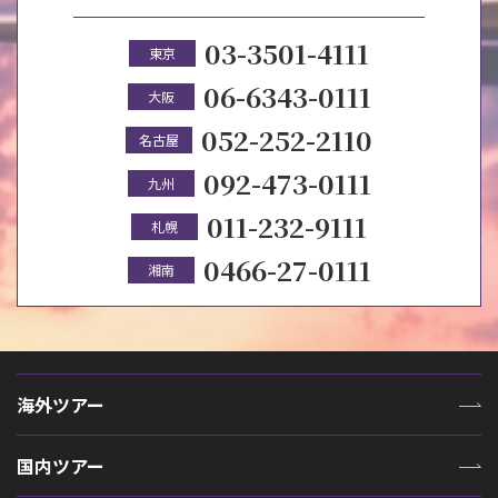
03-3501-4111
東京
06-6343-0111
大阪
052-252-2110
名古屋
092-473-0111
九州
011-232-9111
札幌
0466-27-0111
湘南
海外ツアー
国内ツアー