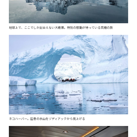
地球上で、ここでしか出会えない大絶景。特別の感動が待っている究極の旅
ネコハーバー。圧巻の氷山をゾディアックから見上げる