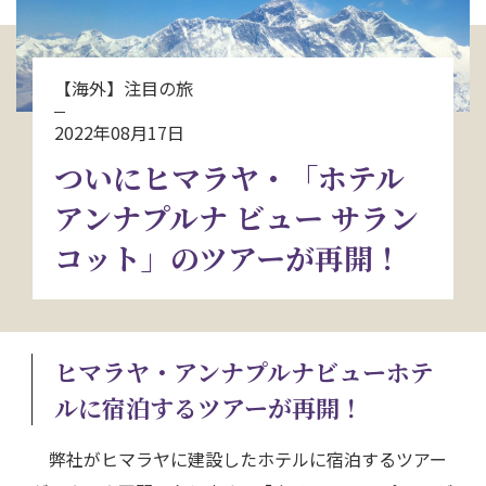
お問い合わせ
【海外】注目の旅
資料請求
2022年08月17日
ついにヒマラヤ・「ホテル
電話にてお問い合わせ
アンナプルナ ビュー サラン
コット」のツアーが再開！
検索
ヒマラヤ・アンナプルナビューホテ
ルに宿泊するツアーが再開！
弊社がヒマラヤに建設したホテルに宿泊するツアー