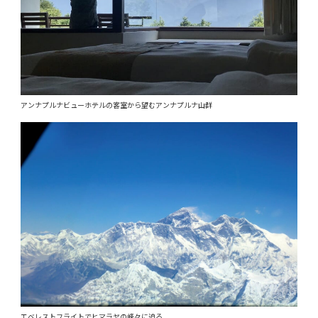
アンナプルナビューホテルの客室から望むアンナプルナ山群
エベレストフライトでヒマラヤの峰々に迫る