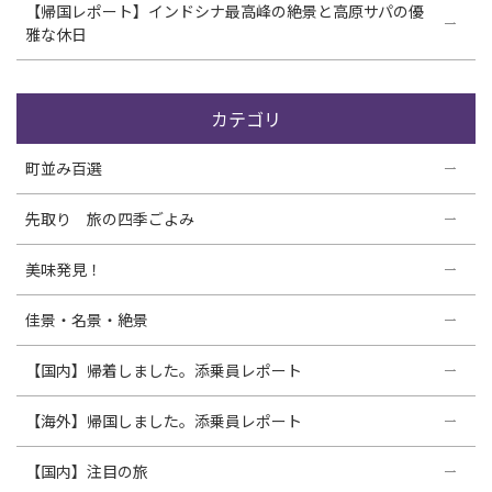
【帰国レポート】インドシナ最高峰の絶景と高原サパの優
雅な休日
カテゴリ
町並み百選
先取り 旅の四季ごよみ
美味発見！
佳景・名景・絶景
【国内】帰着しました。添乗員レポート
【海外】帰国しました。添乗員レポート
【国内】注目の旅