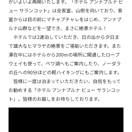
がいよいよ再開いたします。「ホテル アンナプルナ ビ
ュー サランコット」は全客室、山側を向いており、客
室からは目の前にマチャプチャレをはじめ、アンナプ
ルナ山群などを一望でき、まさに絶景ホテル！
ホテルでは2連泊していただき、日の出から夕日ま
で雄大なヒマラヤの絶景をご堪能いただきます。また
滞在中にはホテルから200mの場所に開通したロープ
ウェイも使って、ペワ湖へもご案内したり、ノーダラ
の丘への90分ほどの軽ハイキングにもご案内します。
皆様に一度は泊まっていただきたい、自信をもって
お勧めする「ホテル アンナプルナ ビュー サランコッ
ト」。皆様のお越しをお待ちしております。