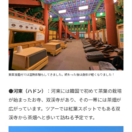
東医宝鑑村では温熱体験もしてきました。終わった後は身体が軽くなりました！
●河東（ハドン）
：河東には韓国で初めて茶葉の栽培
が始まったお寺、双渓寺があり、その一帯には茶畑が
広がっています。ツアーでは紅葉スポットでもある双
渓寺から茶畑へと歩いて訪ねる予定です。