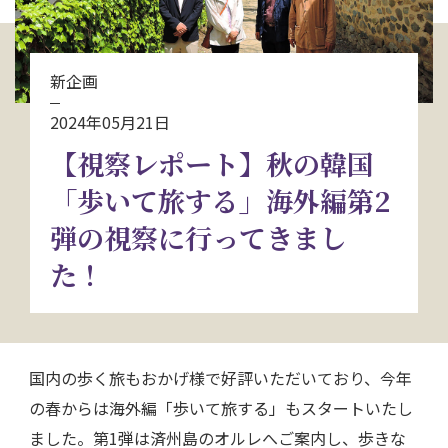
お問い合わせ
新企画
資料請求
2024年05月21日
【視察レポート】秋の韓国
電話にてお問い合わせ
「歩いて旅する」海外編第2
弾の視察に行ってきまし
検索
た！
国内の歩く旅もおかげ様で好評いただいており、今年
の春からは海外編「歩いて旅する」もスタートいたし
ました。第1弾は済州島のオルレへご案内し、歩きな