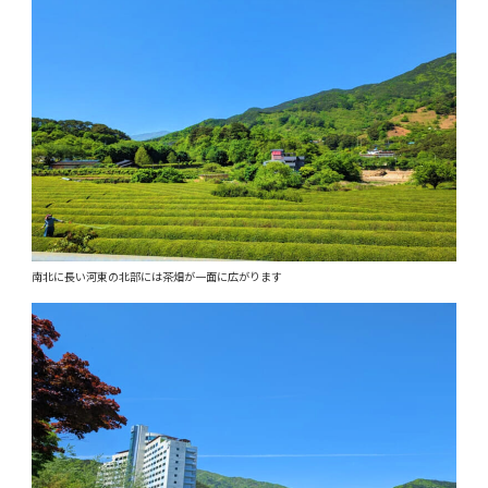
南北に長い河東の北部には茶畑が一面に広がります