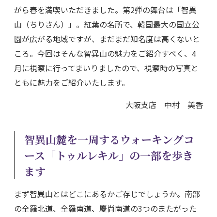
がら春を満喫いただきました。第2弾の舞台は「智異
山（ちりさん）」。紅葉の名所で、韓国最大の国立公
園が広がる地域ですが、まだまだ知名度は高くないと
ころ。今回はそんな智異山の魅力をご紹介すべく、4
月に視察に行ってまいりましたので、視察時の写真と
ともに魅力をご紹介いたします。
大阪支店 中村 美香
智異山麓を一周するウォーキングコ
ース「トゥルレキル」の一部を歩き
ます
まず智異山とはどこにあるかご存じでしょうか。南部
の全羅北道、全羅南道、慶尚南道の3つのまたがった