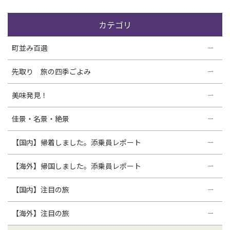
カテゴリ
町並み百選
先取り 旅の四季ごよみ
美味発見！
佳景・名景・絶景
【国内】帰着しました。添乗員レポート
【海外】帰国しました。添乗員レポート
【国内】注目の旅
【海外】注目の旅