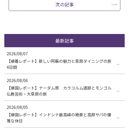
次の記事
最新記事
2026/08/07
【帰着レポート】新しい阿蘇の魅力と草原ダイニングの旅
4日間
2026/08/06
【帰国レポート】ナーダム祭 カラコルム遺跡とモンゴル
仏教芸術・大草原の旅
2026/08/05
【帰国レポート】インドシナ最高峰の絶景と高原サパの優
雅な休日