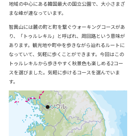
地域の中心にある韓国最大の国立公園で、大小さまざ
まな峰が連なっています。
智異山には麓の町と町を繋ぐウォーキングコースがあ
り、「トゥルレキル」と呼ばれ、周回路という意味が
あります。観光地や町中を歩きながら辿れるルートに
なっていて、気軽に歩くことができます。今回はこの
トゥルレキルから歩きやすく秋景色も楽しめる2コー
スを選びました。気軽に歩けるコースを選んでいま
す。