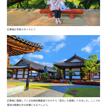
広寒楼の写真スポットにて
広寒楼に隣接している伝統的韓屋造りのホテル「芸村」も視察してきました。ここでの
宿泊は素敵な文化体験になるでしょう。