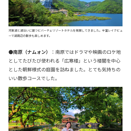
河東湖と湖沿いに建つビバーチェリゾートホテルを視察してきました。全室レイクビュ
ーで湖周辺の散歩も楽しめます。
●南原（ナムォン）
：南原ではドラマや映画のロケ地
としてたびたび使われる「広寒楼」という楼閣を中心
とした朝鮮様式の庭園を訪ねました。とても気持ちの
いい散歩コースでした。