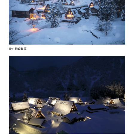
雪の相倉集落