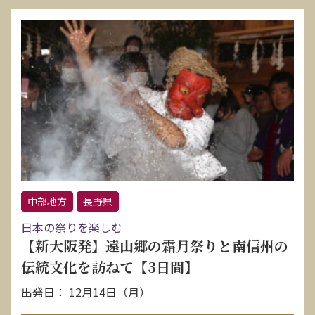
中部地方
長野県
日本の祭りを楽しむ
【新大阪発】遠山郷の霜月祭りと南信州の
伝統文化を訪ねて【3日間】
出発日： 12月14日（月）