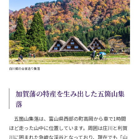
白川郷の合掌造り集落
加賀藩の特産を生み出した五箇山集
落
五箇山集落は、富山県西部の町高岡から車で1時間
ほど走った山中に位置しています。周囲は庄川と利賀
川に囲まれた急峻な渓谷となっており、現在でも「山