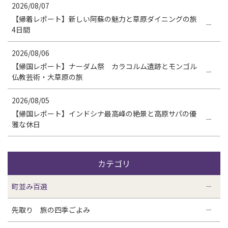
2026/08/07
【帰着レポート】新しい阿蘇の魅力と草原ダイニングの旅
4日間
2026/08/06
【帰国レポート】ナーダム祭 カラコルム遺跡とモンゴル
仏教芸術・大草原の旅
2026/08/05
【帰国レポート】インドシナ最高峰の絶景と高原サパの優
雅な休日
カテゴリ
町並み百選
先取り 旅の四季ごよみ