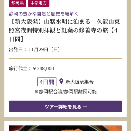
静岡県
中部地方
静岡の豊かな自然と歴史を紐解く
【新大阪発】山紫水明に泊まる 久能山東
照宮夜間特別拝観と紅葉の修善寺の旅【4
日間】
出発日： 11月29日（日）
旅行代金：￥248,000
4日間
新大阪駅集合
※静岡駅合流/静岡駅離団可能
ツアー詳細を見る