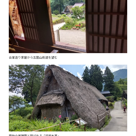
合掌造り家屋から五箇山街道を望む
原始合掌建築と呼ばれる「旧岩本家」