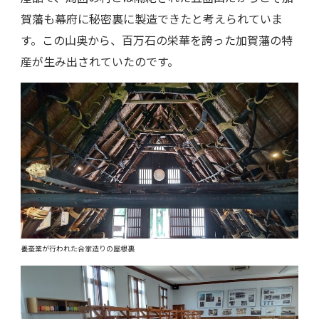
賀藩も幕府に秘密裏に製造できたと考えられていま
す。この山奥から、百万石の栄華を誇った加賀藩の特
産が生み出されていたのです。
養蚕業が行われた合掌造りの屋根裏