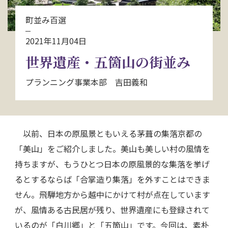
お問い合わせ
町並み百選
2021年11月04日
資料請求
世界遺産・五箇山の街並み
電話にてお問い合わせ
プランニング事業本部 吉田義和
検索
以前、日本の原風景ともいえる茅葺の集落京都の
「美山」をご紹介しました。美山も美しい村の風情を
持ちますが、もうひとつ日本の原風景的な集落を挙げ
るとするならば「合掌造り集落」を外すことはできま
せん。飛騨地方から越中にかけて村が点在しています
が、風情ある古民居が残り、世界遺産にも登録されて
いるのが「白川郷」と「五箇山」です。今回は、素朴