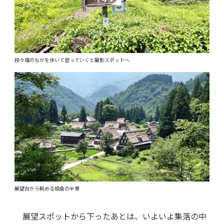
段々畑のなかを歩いて登っていくと撮影スポットへ
展望台から眺める相倉の全景
展望スポットから下ったあとは、いよいよ集落の中