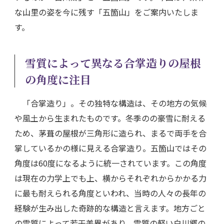
な山里の姿を今に残す「五箇山」をご案内いたしま
す。
雪質によって異なる合掌造りの屋根
の角度に注目
「合掌造り」。その独特な構造は、その地方の気候
や風土から生まれたものです。冬季のの豪雪に耐える
ため、茅葺の屋根が三角形に造られ、まるで両手を合
掌しているかの様に見える合掌造り。五箇山ではその
角度は60度になるように統一されています。この角度
は現在の力学上でも上、横からそれぞれからかかる力
に最も耐えられる角度といわれ、当時の人々の長年の
経験が生み出した奇跡的な構造と言えます。地方ごと
の雪質によって若干差異があり、雪質の軽い白川郷の