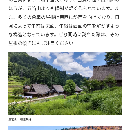
ほうが、五箇山よりも傾斜が軽く作られています。ま
た、多くの合掌の屋根は東西に斜面を向けており、日
照によって午前は東面、午後は西面の雪を解かすよう
な構造となっています。ぜひ同時に訪れた際は、その
屋根の傾きにもご注目ください。
五箇山 相倉集落