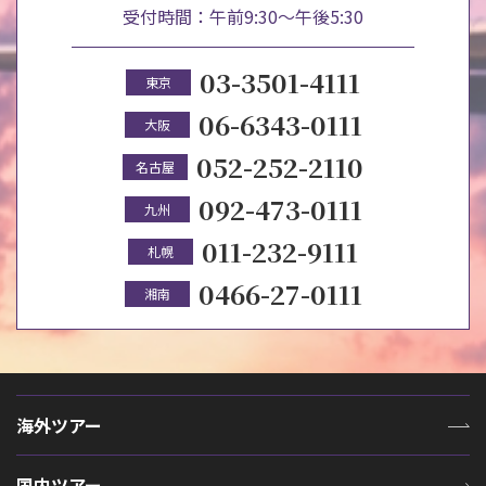
受付時間：午前9:30～午後5:30
03-3501-4111
東京
06-6343-0111
大阪
052-252-2110
名古屋
092-473-0111
九州
011-232-9111
札幌
0466-27-0111
湘南
海外ツアー
国内ツアー