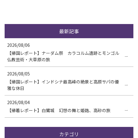
最新記事
2026/08/06
【帰国レポート】ナーダム祭 カラコルム遺跡とモンゴル
仏教芸術・大草原の旅
2026/08/05
【帰国レポート】インドシナ最高峰の絶景と高原サパの優
雅な休日
2026/08/04
【帰着レポート】白鷺城 幻想の舞と姫路、高砂の旅
カテゴリ