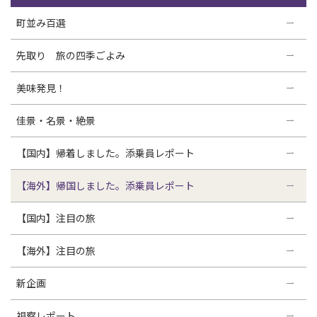
町並み百選
先取り 旅の四季ごよみ
美味発見！
佳景・名景・絶景
【国内】帰着しました。添乗員レポート
【海外】帰国しました。添乗員レポート
【国内】注目の旅
【海外】注目の旅
新企画
視察レポート