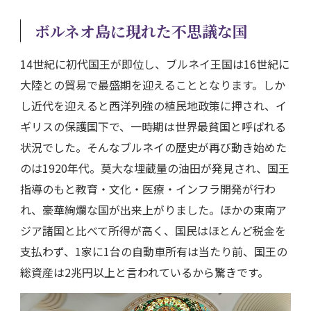
ボルネオ島に現れた不思議な国
14世紀に初代国王が即位し、ブルネイ王国は16世紀に
大陸との貿易で最盛期を迎えることとなります。しか
し近代を迎えると西洋列強の植民地政策に押され、イ
ギリスの保護国下で、一時期は世界最貧国と呼ばれる
状況でした。そんなブルネイの歴史が再び動き始めた
のは1920年代。莫大な埋蔵量の油田が発見され、国王
指導のもと教育・文化・医療・インフラ開発が行わ
れ、豪華絢爛な国が出来上がりました。ほかの東南ア
ジア諸国と比べて所得が高く、国民はほとんど税金を
支払わず、1家に1台の自動車所有は当たり前、国王の
総資産は2兆円以上と言われているから驚きです。