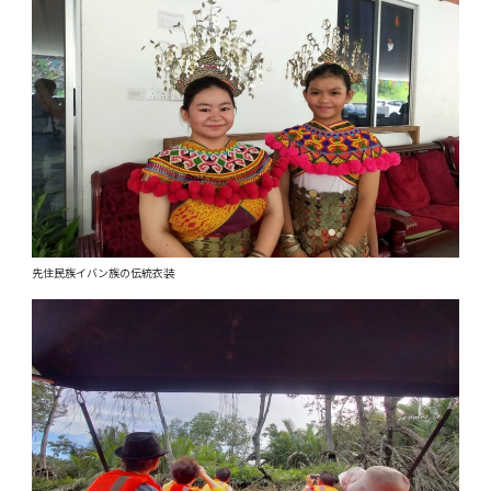
先住民族イバン族の伝統衣装