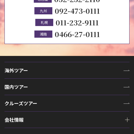
092-473-0111
九州
011-232-9111
札幌
0466-27-0111
湘南
海外ツアー
国内ツアー
クルーズツアー
会社情報