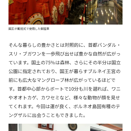
国王が戴冠式で使用した御座車
そんな暮らしの豊かさとは対照的に、首都バンダル・
スリ・ブガワンを一歩飛び出せば豊かな自然が広がっ
ています。国土の75％は森林、さらにその半分は国立
公園に指定されており、国王が暮らすブルネイ王宮の
前にも広大なマングローブ林が広がっているほどで
す。首都中心部からボートで10分も川を遡れば、ワニ
やオオトカゲ、カワセミなど、様々な動物が顔を見せ
てくれます。今回は運が良く、ボルネオ島固有種のテ
ングザルに出会うこともできました。