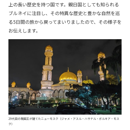
上の長い歴史を持つ国です。親日国としても知られる
ブルネイに注目し、その特異な歴史と豊かな自然を巡
る5日間の旅から戻ってまいりましたので、その様子を
お伝えします。
29代目の現国王が建てたニューモスク（ジャメ・アスル・ハサナル・ボルキア・モス
ク）