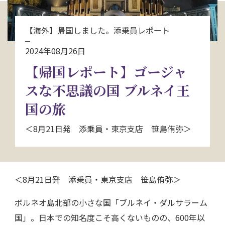
お問い合わせ
【海外】帰国しました。添乗員レポート
資料請求
2024年08月26日
【帰国レポート】ゴージャ
電話にてお問い合わせ
スな不思議の国 ブルネイ王
国の旅
検索
＜8月21日発 添乗員・東京支店 笹島侑弥＞
＜8月21日発 添乗員・東京支店 笹島侑弥＞
ボルネオ島北部の小さな国「ブルネイ・ダルサラーム
国」。日本での知名度こそ高くないものの、600年以