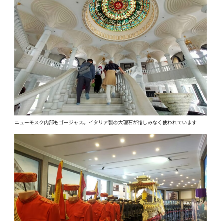
ニューモスク内部もゴージャス。イタリア製の大理石が惜しみなく使われています