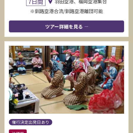
7日間
羽田空港、福岡空港集合
※釧路空港合流/釧路空港離団可能
ツアー詳細を見る
催行決定出発日あり