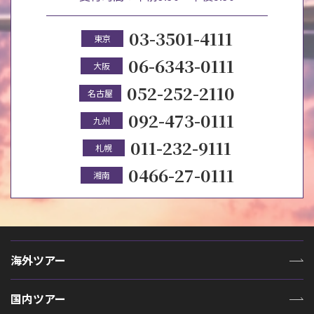
03-3501-4111
東京
06-6343-0111
大阪
052-252-2110
名古屋
092-473-0111
九州
011-232-9111
札幌
0466-27-0111
湘南
海外ツアー
国内ツアー