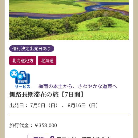
お問い合わせ
資料請求
催行決定出発日あり
電話にてお問い合わせ
北海道地方
北海道
検索
梅雨の本土から、さわやかな道東へ
釧路長期滞在の旅【7日間】
出発日： 7月5日（日） 、 8月16日（日）
旅行代金：￥358,000