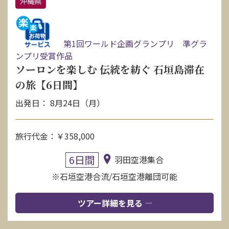
沖縄県
第1回ワールド企画グランプリ 準グラ
ンプリ受賞作品
ソーロンを楽しむ 伝統を紡ぐ 石垣島滞在
の旅【6日間】
出発日： 8月24日（月）
旅行代金：￥358,000
6日間
羽田空港集合
※石垣空港合流/石垣空港離団可能
ツアー詳細を見る