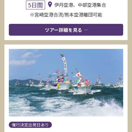
5日間
伊丹空港、中部空港集合
※宮崎空港合流/熊本空港離団可能
ツアー詳細を見る
催行決定出発日あり