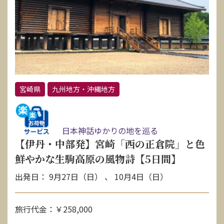
お問い合わせ
資料請求
電話にてお問い合わせ
宮崎県
九州地方・沖縄地方
検索
日本神話ゆかりの地を巡る
【伊丹・中部発】宮崎「西の正倉院」と色
鮮やかな生駒高原の風物詩【5日間】
出発日： 9月27日（日） 、 10月4日（日）
旅行代金：￥258,000