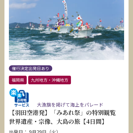
催行決定出発日あり
福岡県
九州地方・沖縄地方
大漁旗を掲げて海上をパレード
【羽田空港発】「みあれ祭」の特別観覧
世界遺産・宗像、大島の旅【4日間】
出発日： 9月29日（火）