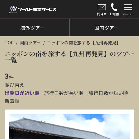
問合せ
お電話
メニュー
海外ツアー
海外ツアー
国内ツアー
国内ツアー
TOP
国内ツアー
ニッポンの南を旅する【九州再発見】
クルーズツアー
ニッポンの南を旅する【九州再発見】のツアー
一覧
ツアー催行状況
3
件
旅のひろば
並び替え：
出発日が近い順
旅行日数が長い順
旅行日数が短い順
イベント
新着順
新着情報
会社情報