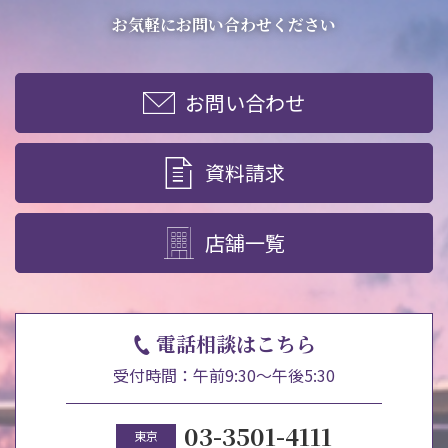
お問い合わせ
お気軽にお問い合わせください
資料請求
お問い合わせ
電話にてお問い合わせ
資料請求
店舗一覧
検索
電話相談はこちら
受付時間：午前9:30～午後5:30
03-3501-4111
東京