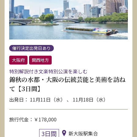
お問い合わせ
資料請求
催行決定出発日あり
電話にてお問い合わせ
大阪府
関西地方
特別解説付き文楽特別公演を楽しむ
検索
錦秋の水都・大阪の伝統芸能と美術を訪ね
て【3日間】
出発日： 11月11日（水） 、 11月18日（水）
旅行代金：￥178,000
3日間
新大阪駅集合