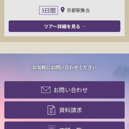
3日間
京都駅集合
ツアー詳細を見る
お気軽にお問い合わせください
お問い合わせ
資料請求