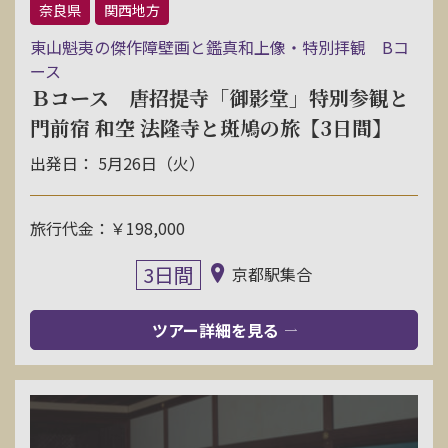
奈良県
関西地方
東山魁夷の傑作障壁画と鑑真和上像・特別拝観 Bコ
ース
Ｂコース 唐招提寺「御影堂」特別参観と
門前宿 和空 法隆寺と斑鳩の旅【3日間】
出発日： 5月26日（火）
旅行代金：￥198,000
3日間
京都駅集合
ツアー詳細を見る