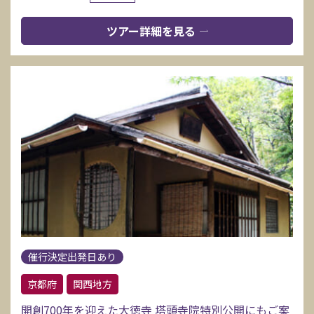
ツアー詳細を見る
催行決定出発日あり
京都府
関西地方
開創700年を迎えた大徳寺 塔頭寺院特別公開にもご案