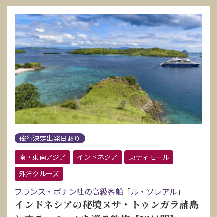
催行決定出発日あり
南・東南アジア
インドネシア
東ティモール
外洋クルーズ
フランス・ポナン社の高級客船「ル・ソレアル」
インドネシアの秘境ヌサ・トゥンガラ諸島