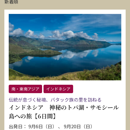
新着順
南・東南アジア
インドネシア
伝統が息づく秘境、バタック族の里を訪ねる
インドネシア 神秘のトバ湖・サモシール
島への旅【6日間】
出発日： 9月6日（日） 、 9月20日（日）