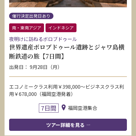
催行決定出発日あり
南・東南アジア
インドネシア
夜明けに訪ねるボロブドゥール
世界遺産ボロブドゥール遺跡とジャワ島横
断鉄道の旅【7日間】
出発日： 9月28日（月）
エコノミークラス利用￥398,000〜ビジネスクラス利
用￥678,000（福岡空港発着）
7日間
福岡空港集合
ツアー詳細を見る