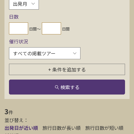
お問い合わせ
日数
資料請求
日間〜
日間
催行状況
電話にてお問い合わせ
+ 条件を追加する
検索
検索する
3
件
並び替え：
出発日が近い順
旅行日数が長い順
旅行日数が短い順