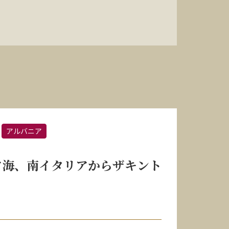
アルバニア
ア海、南イタリアからザキント