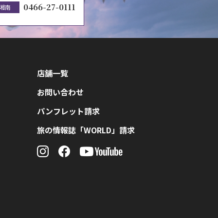
0466-27-0111
湘南
店舗一覧
お問い合わせ
パンフレット請求
旅の情報誌「WORLD」請求