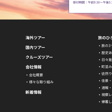
受付時間：午前9:30～午後5:
海外ツアー
旅のひ
旅の3
国内ツアー
歴史あ
クルーズツアー
日々是
会社情報
町並み
徒然ウ
会社概要
佳景・
様々な取り組み
速報・
新着情報
視察レ
帰着し