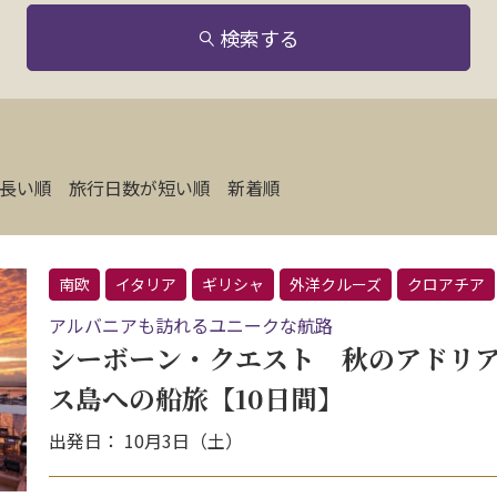
検索する
長い順
旅行日数が短い順
新着順
南欧
イタリア
ギリシャ
外洋クルーズ
クロアチア
アルバニアも訪れるユニークな航路
シーボーン・クエスト 秋のアドリ
ス島への船旅【10日間】
出発日： 10月3日（土）