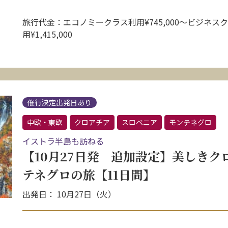
旅行代金：エコノミークラス利用¥745,000〜ビジネス
用¥1,415,000
催行決定出発日あり
中欧・東欧
クロアチア
スロベニア
モンテネグロ
イストラ半島も訪ねる
【10月27日発 追加設定】美しき
テネグロの旅【11日間】
出発日： 10月27日（火）