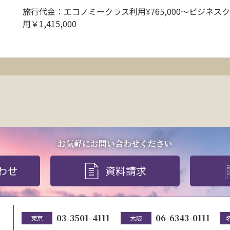
旅行代金：エコノミークラス利用¥765,000〜ビジネス
用￥1,415,000
お気軽にお問い合わせください
わせ
資料請求
03-3501-4111
06-6343-0111
東京
大阪