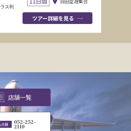
11日間
羽田空港集合
クラス利
ツアー詳細を見る
店舗一覧
052-252-
名古屋
2110