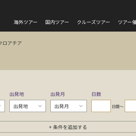
海外ツアー
国内ツアー
クルーズツアー
ツアー
クロアチア
出発地
出発月
日数
日間〜
+ 条件を追加する