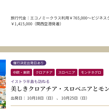
旅行代金：エコノミークラス利用￥765,000〜ビジネス
￥1,415,000（関西空港発着）
催行決定出発日あり
中欧・東欧
クロアチア
スロベニア
モンテネグロ
イストラ半島も訪ねる
美しきクロアチア・スロベニアとモン
出発日： 10月18日（日） 、 10月25日（日）