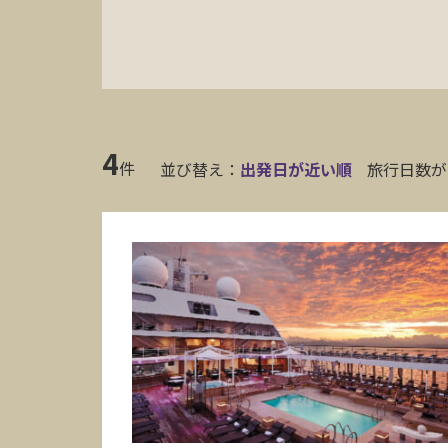
4
件
並び替え：
出発日が近い順
旅行日数が