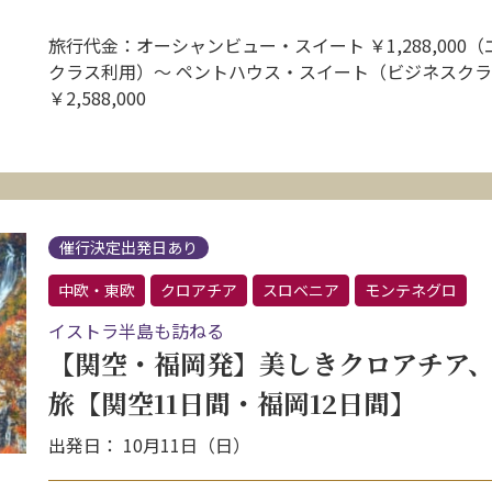
旅行代金：オーシャンビュー・スイート ￥1,288,000
クラス利用）～ ペントハウス・スイート（ビジネスク
￥2,588,000
催行決定出発日あり
中欧・東欧
クロアチア
スロベニア
モンテネグロ
イストラ半島も訪ねる
【関空・福岡発】美しきクロアチア
旅【関空11日間・福岡12日間】
出発日： 10月11日（日）