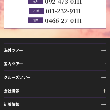
092-473-0111
九州
011-232-9111
札幌
0466-27-0111
湘南
海外ツアー
国内ツアー
クルーズツアー
会社情報
新着情報