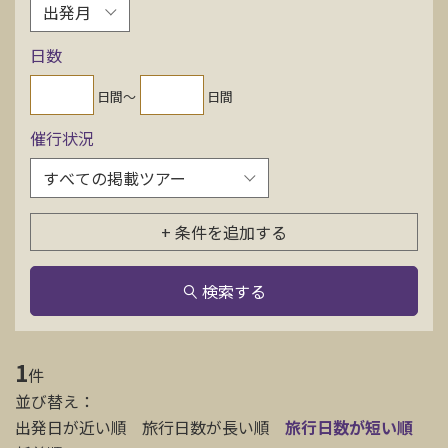
お問い合わせ
日数
資料請求
日間〜
日間
催行状況
電話にてお問い合わせ
+ 条件を追加する
検索
検索する
1
件
並び替え：
出発日が近い順
旅行日数が長い順
旅行日数が短い順