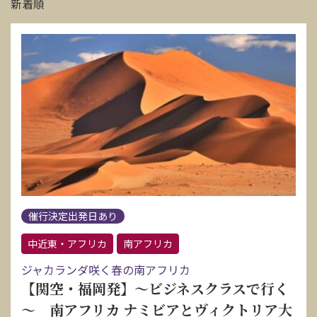
新着順
催行決定出発日あり
中近東・アフリカ
南アフリカ
ジャカランダ咲く春の南アフリカ
【関空・福岡発】～ビジネスクラスで行く
～ 南アフリカ ナミビアとヴィクトリア大