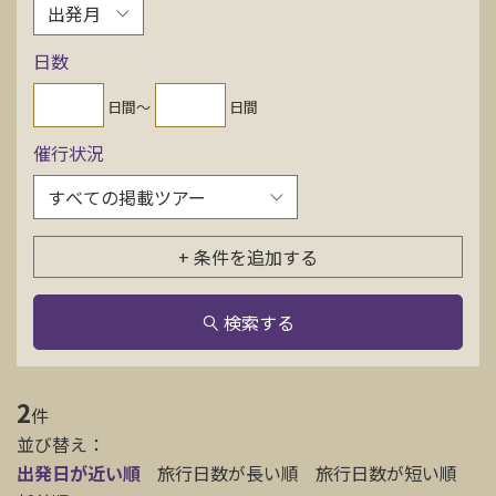
お問い合わせ
日数
資料請求
日間〜
日間
催行状況
電話にてお問い合わせ
+ 条件を追加する
検索
検索する
2
件
並び替え：
出発日が近い順
旅行日数が長い順
旅行日数が短い順