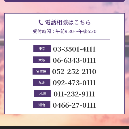
電話相談はこちら
受付時間：午前9:30～午後5:30
03-3501-4111
東京
06-6343-0111
大阪
052-252-2110
名古屋
092-473-0111
九州
011-232-9111
札幌
0466-27-0111
湘南