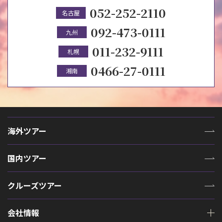
052-252-2110
名古屋
092-473-0111
九州
011-232-9111
札幌
0466-27-0111
湘南
海外ツアー
国内ツアー
クルーズツアー
会社情報