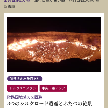
出発日が近い順
旅行日数が長い順
旅行日数が短い順
新着順
催行決定出発日あり
トルクメニスタン
中央・東アジア
陸路国境越えを回避
3つのシルクロード遺産とふたつの絶景