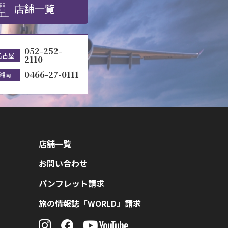
店舗一覧
052-252-
名古屋
2110
0466-27-0111
湘南
店舗一覧
お問い合わせ
パンフレット請求
旅の情報誌「WORLD」請求