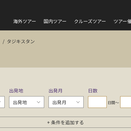
海外ツアー
国内ツアー
クルーズツアー
ツアー
ア
タジキスタン
出発地
出発月
日数
日間〜
+ 条件を追加する