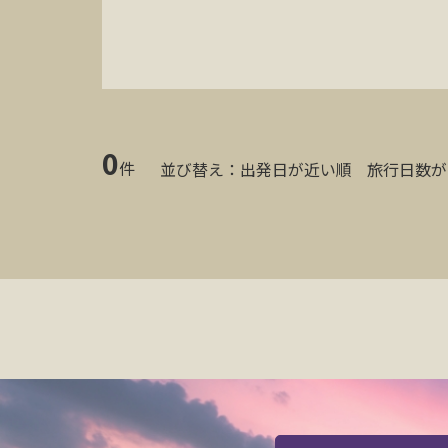
0
件
並び替え：
出発日が近い順
旅行日数が