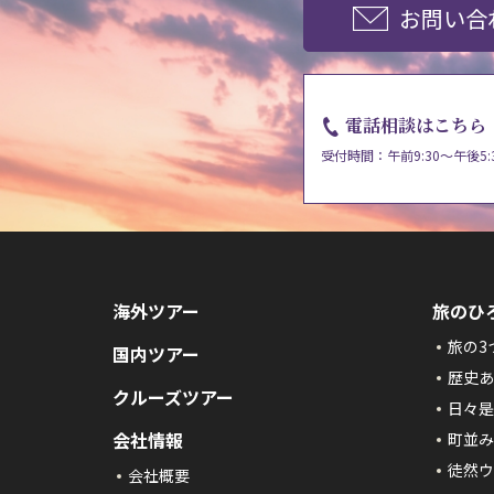
お問い合
電話相談はこちら
受付時間：午前9:30～午後5:
海外ツアー
旅のひ
旅の3
国内ツアー
歴史あ
クルーズツアー
日々是
会社情報
町並み
徒然ウ
会社概要