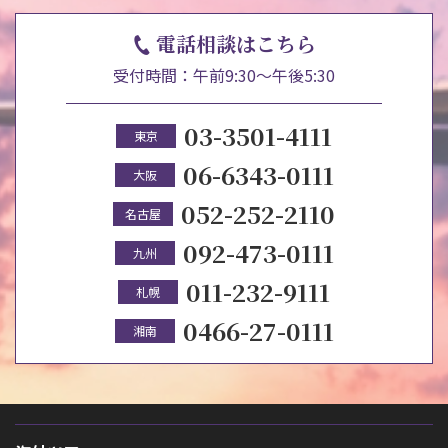
電話相談はこちら
受付時間：午前9:30～午後5:30
03-3501-4111
東京
06-6343-0111
大阪
052-252-2110
名古屋
092-473-0111
九州
011-232-9111
札幌
0466-27-0111
湘南