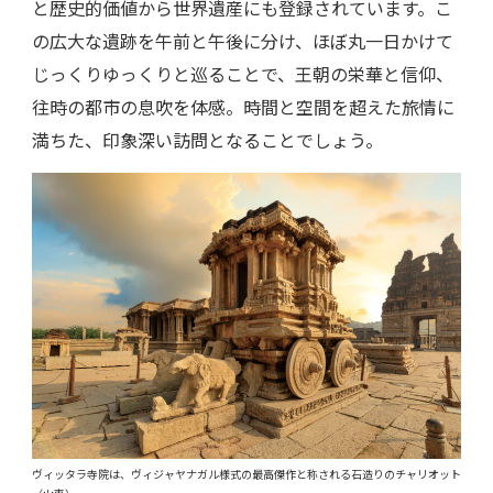
と歴史的価値から世界遺産にも登録されています。こ
の広大な遺跡を午前と午後に分け、ほぼ丸一日かけて
じっくりゆっくりと巡ることで、王朝の栄華と信仰、
往時の都市の息吹を体感。時間と空間を超えた旅情に
満ちた、印象深い訪問となることでしょう。
ヴィッタラ寺院は、ヴィジャヤナガル様式の最高傑作と称される石造りのチャリオット