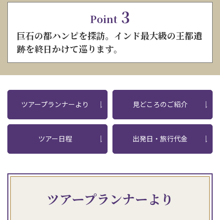
3
Point
巨石の都ハンピを探訪。インド最大級の王都遺
跡を終日かけて巡ります。
ツアープランナーより
見どころのご紹介
ツアー日程
出発日・旅行代金
ツアープランナーより