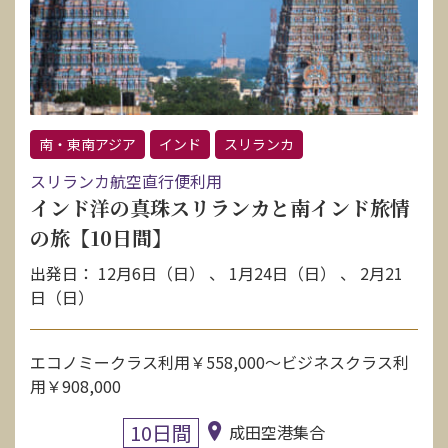
南・東南アジア
インド
スリランカ
スリランカ航空直行便利用
インド洋の真珠スリランカと南インド旅情
の旅【10日間】
出発日： 12月6日（日） 、 1月24日（日） 、 2月21
日（日）
エコノミークラス利用￥558,000～ビジネスクラス利
用￥908,000
10日間
成田空港集合