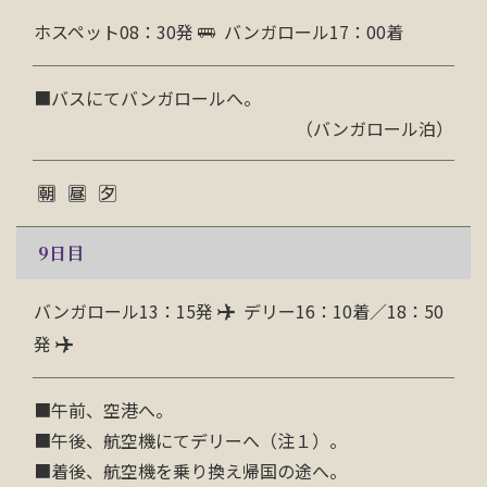
ホスペット08：30発
バンガロール17：00着
■
バスにてバンガロールへ。
（バンガロール泊）
9
日目
バンガロール13：15発
デリー16：10着／18：50
発
■
午前、空港へ。
■
午後、航空機にてデリーへ（注１）。
■
着後、航空機を乗り換え帰国の途へ。