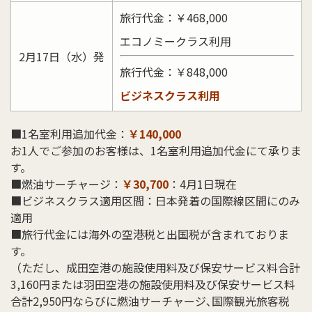
旅行代金：￥468,000
エコノミークラス利用
2月17日（水）発
旅行代金：￥848,000
ビジネスクラス利用
■1名室利用追加代金：
￥140,000
お1人でご参加のお客様は、1名室利用追加代金にて承りま
す。
■燃油サーチャージ：
￥30,700
：4月1日現在
■ビジネスクラス適用区間：日本発着の国際線区間にのみ
適用
■旅行代金には海外の空港税と出国税が含まれておりま
す。
（ただし、成田空港の施設使用料及び保安サービス料合計
3,160円または羽田空港の施設使用料及び保安サービス料
合計2,950円ならびに燃油サーチャージ､国際観光旅客税