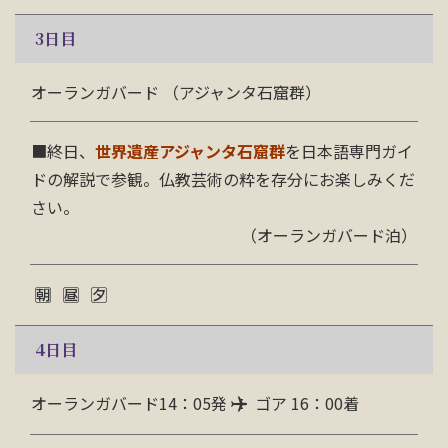
3
日目
オーランガバード （アジャンタ石窟群）
■終日、
世界遺産
アジャンタ石窟群
を日本語専門ガイ
ドの解説で参観。仏教芸術の粋を存分にお楽しみくだ
さい。
（オーランガバード泊）
4
日目
オーランガバード14：05発
ゴア 16：00着