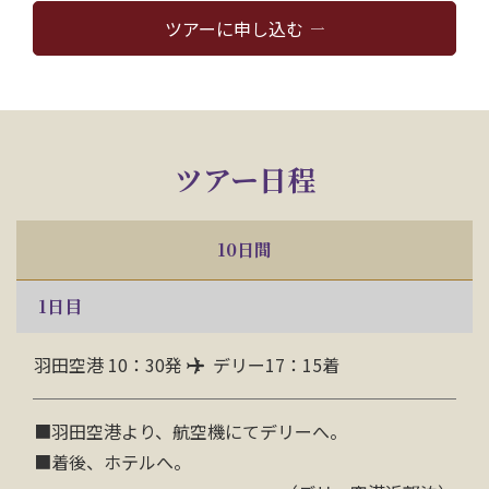
ツアーに申し込む
ツアー日程
10日間
1
日目
羽田空港 10：30発
デリー17：15着
■羽田空港より、航空機にてデリーへ。
■着後、ホテルへ。