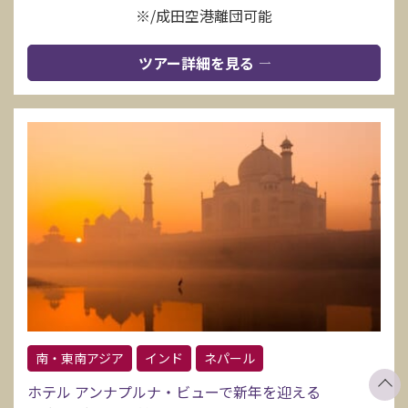
※/成田空港離団可能
ツアー詳細を見る
南・東南アジア
インド
ネパール
ホテル アンナプルナ・ビューで新年を迎える