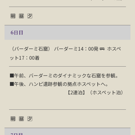
6
日目
（バーダーミ石窟） バーダーミ14：00発
ホスペ
ット17：00着
■
午前、バーダーミのダイナミックな石窟を参観。
■
午後、ハンピ遺跡参観の拠点ホスペットへ。
【2連泊】（ホスペット泊）