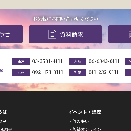
お気軽にお問い合わせください
わせ
資料請求
03-3501-4111
06-6343-0111
東京
大阪
30
092-473-0111
011-232-9111
九州
札幌
ろば
イベント・講座
つ星
旅の集い
る風景
旅塾オンライン