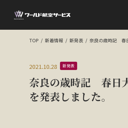
TOP
新着情報
新発表
奈良の歳時記 春
2021.10.28
新発表
奈良の歳時記 春日
を発表しました。