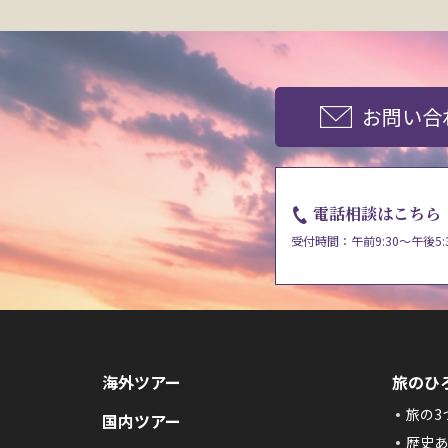
お問い合
電話相談はこちら
受付時間：午前9:30～午後5:
海外ツアー
旅のひ
旅の3
国内ツアー
歴史あ