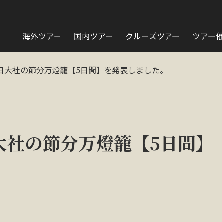
海外ツアー
国内ツアー
クルーズツアー
ツアー
日大社の節分万燈籠【5日間】を発表しました。
大社の節分万燈籠【5日間】