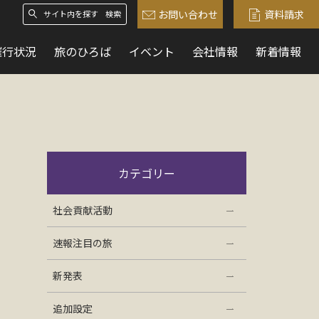
お問い合わせ
資料請求
検索
催行状況
旅のひろば
イベント
会社情報
新着情報
カテゴリー
社会貢献活動
速報注目の旅
新発表
追加設定