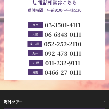
電話相談はこちら
受付時間：午前9:30～午後5:30
03-3501-4111
東京
06-6343-0111
大阪
052-252-2110
名古屋
092-473-0111
九州
011-232-9111
札幌
0466-27-0111
湘南
海外ツアー