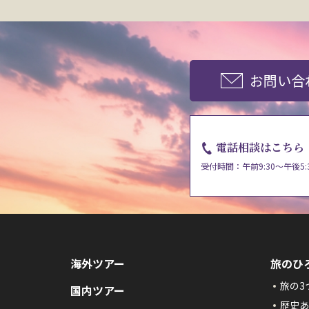
お問い合
電話相談はこちら
受付時間：午前9:30～午後5:
海外ツアー
旅のひ
旅の3
国内ツアー
歴史あ