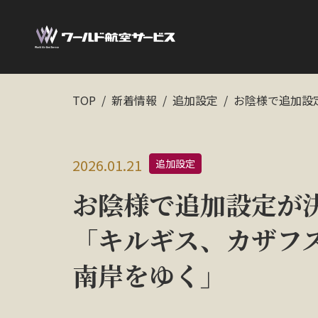
TOP
新着情報
追加設定
お陰様で追加設
2026.01.21
追加設定
お陰様で追加設定が
「キルギス、カザフ
南岸をゆく」