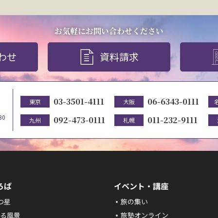
お気軽にお問い合わせください
わせ
資料請求
03-3501-4111
06-6343-0111
東京
大阪
30
092-473-0111
011-232-9111
九州
札幌
ろば
イベント・講座
つ星
旅の集い
る風景
旅塾オンライン