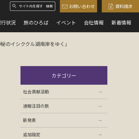
お問い合わせ
資料請求
検索
催行状況
旅のひろば
イベント
会社情報
新着情報
神秘のイシククル湖南岸をゆく」
カテゴリー
社会貢献活動
速報注目の旅
新発表
追加設定