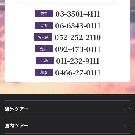
03-3501-4111
東京
06-6343-0111
大阪
052-252-2110
名古屋
092-473-0111
九州
011-232-9111
札幌
0466-27-0111
湘南
海外ツアー
国内ツアー