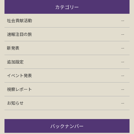
お問い合わせ
カテゴリー
社会貢献活動
資料請求
速報注目の旅
電話にてお問い合わせ
新発表
追加設定
検索
イベント発表
視察レポート
お知らせ
バックナンバー