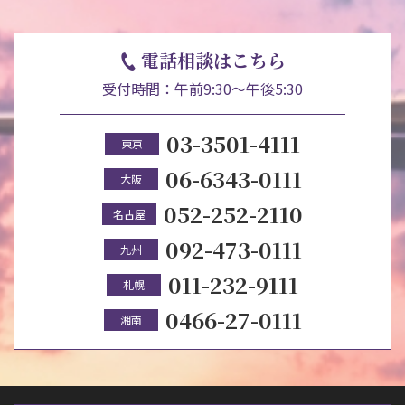
電話相談はこちら
受付時間：午前9:30～午後5:30
03-3501-4111
東京
06-6343-0111
大阪
052-252-2110
名古屋
092-473-0111
九州
011-232-9111
札幌
0466-27-0111
湘南