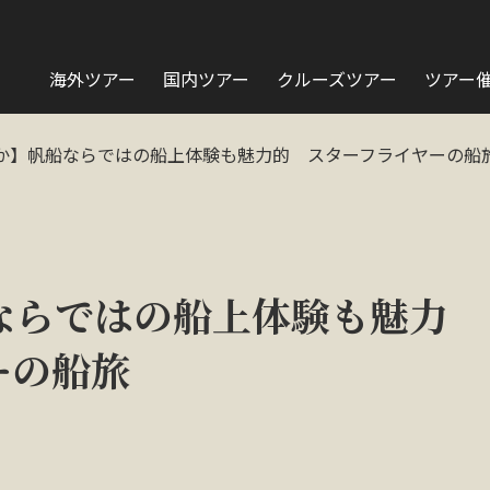
海外ツアー
国内ツアー
クルーズツアー
ツアー
か】帆船ならではの船上体験も魅力的 スターフライヤ
ならではの船上体験も魅力
イヤーの船旅