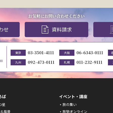
お気軽にお問い合わせください
わせ
資料請求
03-3501-4111
06-6343-0111
東京
大阪
30
092-473-0111
011-232-9111
九州
札幌
ろば
イベント・講座
つ星
旅の集い
る風景
旅塾オンライン