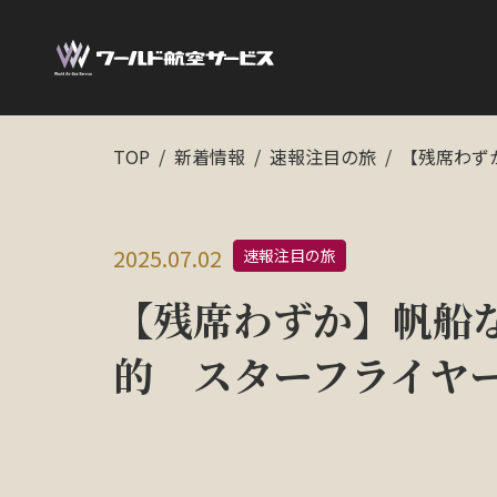
TOP
新着情報
速報注目の旅
【残席わず
2025.07.02
速報注目の旅
【残席わずか】帆船
的 スターフラ