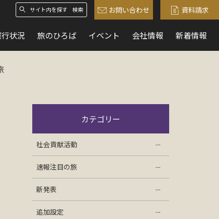
お問い合わせ
資料請求
検索
催行状況
旅のひろば
イベント
会社情報
新着情報
ーの船旅
カテゴリー
社会貢献活動
速報注目の旅
新発表
追加設定