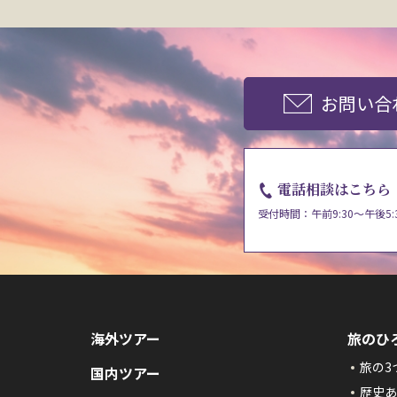
お問い合
電話相談はこちら
受付時間：午前9:30～午後5:
海外ツアー
旅のひ
旅の3
国内ツアー
歴史あ