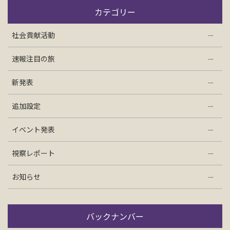
お問い合わせ
カテゴリー
社会貢献活動
資料請求
速報注目の旅
電話にてお問い合わせ
新発表
追加設定
検索
イベント発表
視察レポート
お知らせ
バックナンバー