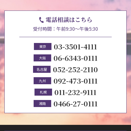
電話相談はこちら
受付時間：午前9:30～午後5:30
03-3501-4111
東京
06-6343-0111
大阪
052-252-2110
名古屋
092-473-0111
九州
011-232-9111
札幌
0466-27-0111
湘南