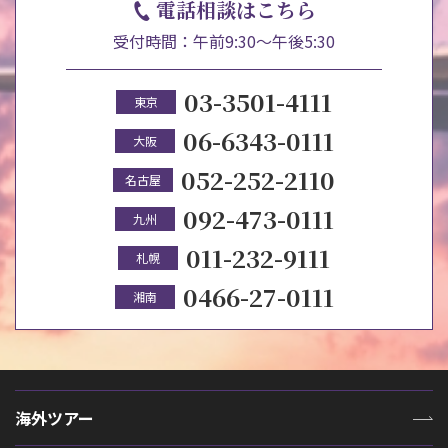
電話相談はこちら
受付時間：午前9:30～午後5:30
03-3501-4111
東京
06-6343-0111
大阪
052-252-2110
名古屋
092-473-0111
九州
011-232-9111
札幌
0466-27-0111
湘南
海外ツアー