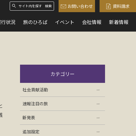
お問い合わせ
資料請求
検索
催行状況
旅のひろば
イベント
会社情報
新着情報
カテゴリー
社会貢献活動
速報注目の旅
と
残
新発表
追加設定