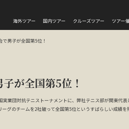
海外ツアー
国内ツアー
クルーズツアー
ツアー
会で男子が全国第5位！
男子が全国第5位！
全国実業団対抗テニストーナメントに、弊社テニス部が関東代表
リーグのチームを2社破って全国第5位というすばらしい成績を