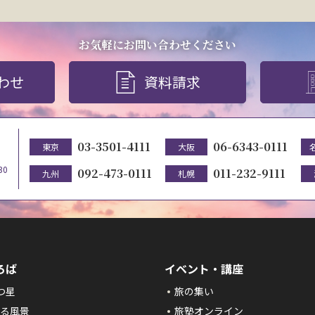
お気軽にお問い合わせください
わせ
資料請求
03-3501-4111
06-6343-0111
東京
大阪
30
092-473-0111
011-232-9111
九州
札幌
ろば
イベント・講座
つ星
旅の集い
る風景
旅塾オンライン