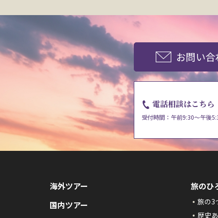
お問い合
電話相談はこちら
受付時間：午前9:30～午後5:
海外ツアー
旅のひ
旅の3
国内ツアー
歴史あ