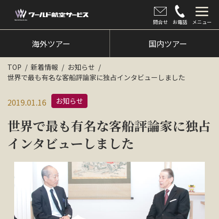
問合せ
お電話
メニュー
海外ツアー
海外ツアー
国内ツアー
国内ツアー
TOP
新着情報
お知らせ
世界で最も有名な客船評論家に独占インタビューしました
クルーズツアー
お知らせ
2019.01.16
ツアー催行状況
世界で最も有名な客船評論家に独占
旅のひろば
インタビューしました
イベント
新着情報
会社情報