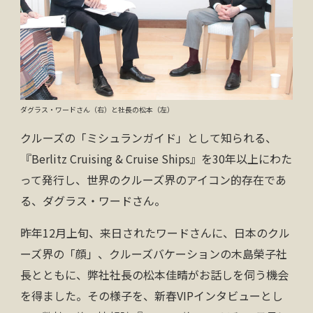
お問い合わせ
資料請求
電話にてお問い合わせ
ダグラス・ワードさん（右）と社長の松本（左）
クルーズの「ミシュランガイド」として知られる、
『Berlitz Cruising & Cruise Ships』を30年以上にわた
検索
って発行し、世界のクルーズ界のアイコン的存在であ
る、ダグラス・ワードさん。
昨年12月上旬、来日されたワードさんに、日本のクル
ーズ界の「顔」、クルーズバケーションの木島榮子社
長とともに、弊社社長の松本佳晴がお話しを伺う機会
を得ました。その様子を、新春VIPインタビューとし