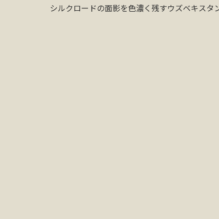
シルクロードの面影を色濃く残すウズベキスタ