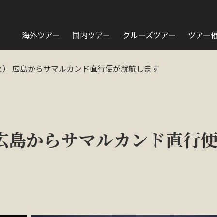
海外ツアー
国内ツアー
クルーズツアー
ツアー
（火） 広島からサマルカンド直行便が就航します
） 広島からサマルカンド直行