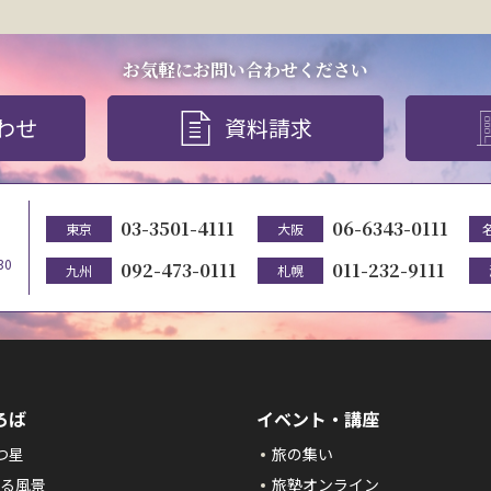
お気軽にお問い合わせください
わせ
資料請求
03-3501-4111
06-6343-0111
東京
大阪
30
092-473-0111
011-232-9111
九州
札幌
ろば
イベント・講座
つ星
旅の集い
る風景
旅塾オンライン