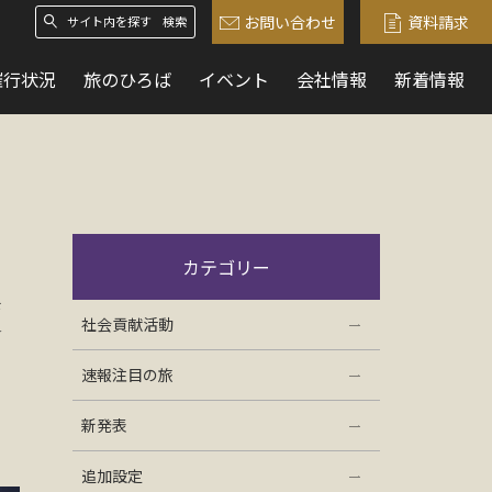
お問い合わせ
資料請求
検索
催行状況
旅のひろば
イベント
会社情報
新着情報
カテゴリー
便
社会貢献活動
速報注目の旅
新発表
追加設定