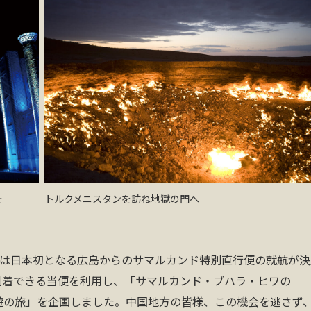
を
トルクメニスタンを訪ね地獄の門へ
には日本初となる広島からのサマルカンド特別直行便の就航が決
到着できる当便を利用し、「サマルカンド・ブハラ・ヒワの
遊の旅」を企画しました。中国地方の皆様、この機会を逃さず