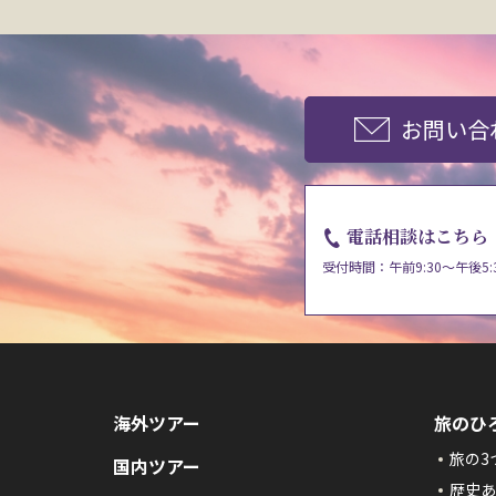
お問い合
電話相談はこちら
受付時間：午前9:30～午後5:
海外ツアー
旅のひ
旅の3
国内ツアー
歴史あ