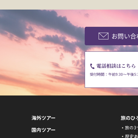
お問い合
電話相談はこちら
受付時間：午前9:30～午後5:
海外ツアー
旅のひ
旅の3
国内ツアー
歴史あ