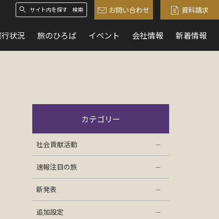
お問い合わせ
資料請求
検索
催行状況
旅のひろば
イベント
会社情報
新着情報
カテゴリー
社会貢献活動
速報注目の旅
新発表
追加設定