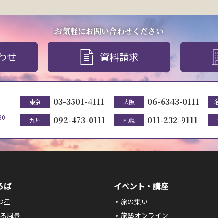
お気軽にお問い合わせください
わせ
資料請求
03-3501-4111
06-6343-0111
東京
大阪
30
092-473-0111
011-232-9111
九州
札幌
ろば
イベント・講座
つ星
旅の集い
る風景
旅塾オンライン