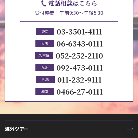
電話相談はこちら
受付時間：午前9:30～午後5:30
03-3501-4111
東京
06-6343-0111
大阪
052-252-2110
名古屋
092-473-0111
九州
011-232-9111
札幌
0466-27-0111
湘南
海外ツアー