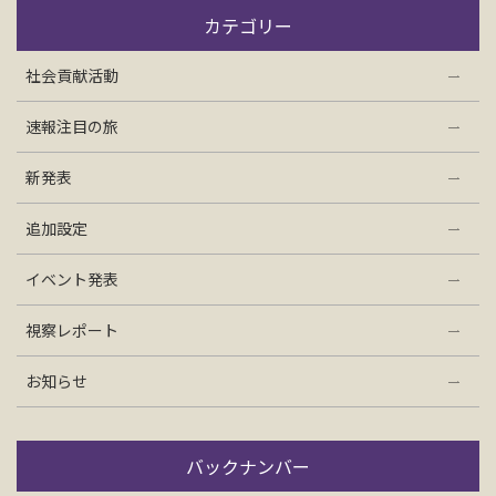
お問い合わせ
カテゴリー
社会貢献活動
資料請求
速報注目の旅
電話にてお問い合わせ
新発表
追加設定
検索
イベント発表
視察レポート
お知らせ
バックナンバー