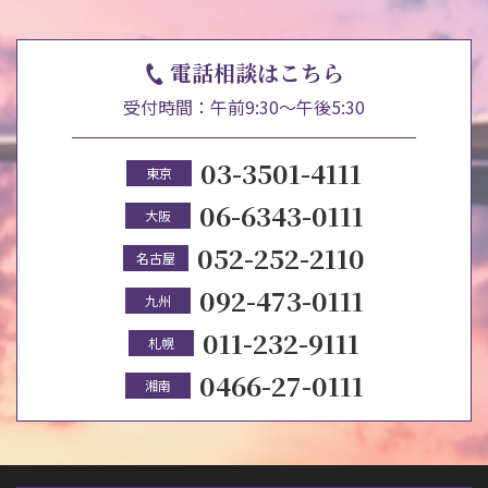
電話相談はこちら
受付時間：午前9:30～午後5:30
03-3501-4111
東京
06-6343-0111
大阪
052-252-2110
名古屋
092-473-0111
九州
011-232-9111
札幌
0466-27-0111
湘南