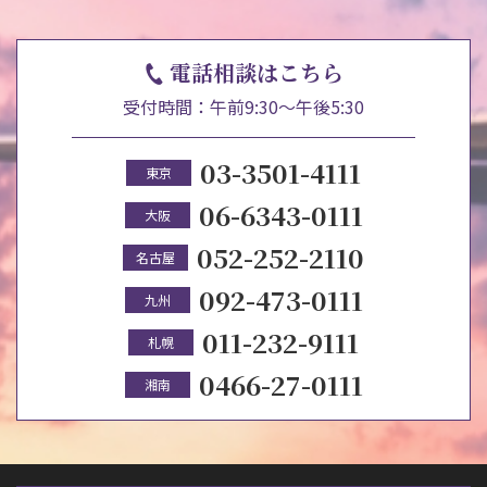
電話相談はこちら
受付時間：午前9:30～午後5:30
03-3501-4111
東京
06-6343-0111
大阪
052-252-2110
名古屋
092-473-0111
九州
011-232-9111
札幌
0466-27-0111
湘南