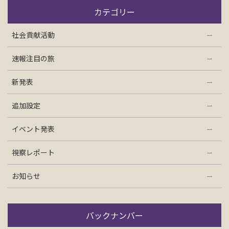
お問い合わせ
カテゴリー
社会貢献活動
資料請求
速報注目の旅
電話にてお問い合わせ
新発表
追加設定
検索
イベント発表
視察レポート
お知らせ
バックナンバー