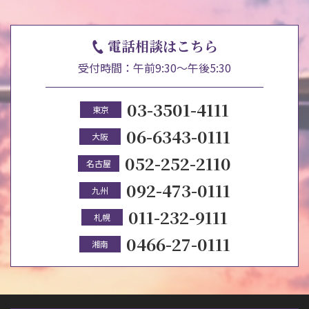
電話相談はこちら
受付時間：午前9:30～午後5:30
03-3501-4111
東京
06-6343-0111
大阪
052-252-2110
名古屋
092-473-0111
九州
011-232-9111
札幌
0466-27-0111
湘南