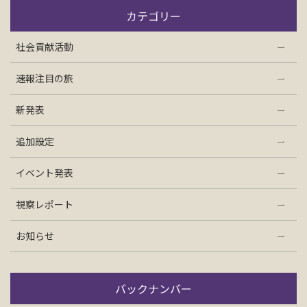
お問い合わせ
カテゴリー
社会貢献活動
資料請求
速報注目の旅
電話にてお問い合わせ
新発表
追加設定
検索
イベント発表
視察レポート
お知らせ
バックナンバー