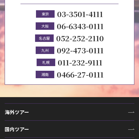
03-3501-4111
東京
06-6343-0111
大阪
052-252-2110
名古屋
092-473-0111
九州
011-232-9111
札幌
0466-27-0111
湘南
海外ツアー
国内ツアー