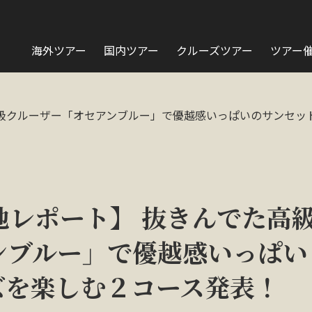
海外ツアー
国内ツアー
クルーズツアー
ツアー
高級クルーザー「オセアンブルー」で優越感いっぱいのサンセッ
地レポート】 抜きんでた高
ンブルー」で優越感いっぱい
ズを楽しむ２コース発表！