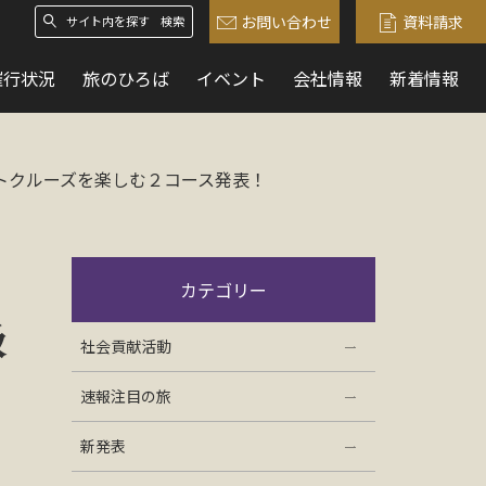
お問い合わせ
資料請求
検索
催行状況
旅のひろば
イベント
会社情報
新着情報
トクルーズを楽しむ２コース発表！
カテゴリー
級
社会貢献活動
速報注目の旅
新発表