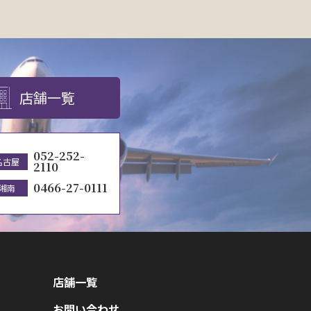
店舗一覧
052-252-
名古屋
2110
0466-27-0111
湘南
店舗一覧
お問い合わせ