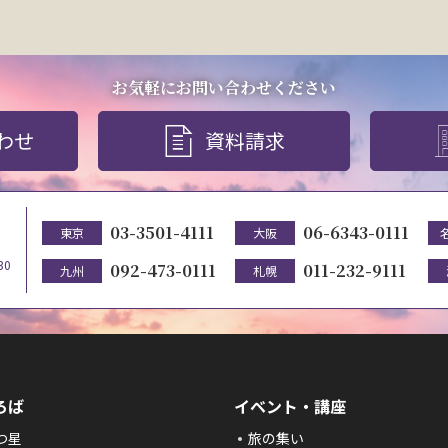
お気軽にお問い合わせください
わせ
資料請求
03-3501-4111
06-6343-0111
東京
大阪
30
092-473-0111
011-232-9111
九州
札幌
ろば
イベント・講座
つ星
旅の集い