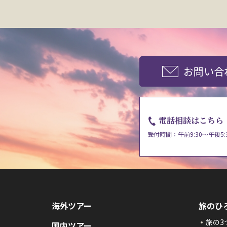
お問い合
電話相談はこちら
受付時間：午前9:30～午後5:
海外ツアー
旅のひ
旅の3
国内ツアー