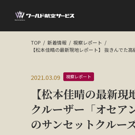
TOP
新着情報
視察レポート
【松本佳晴の最新現地レポート】 抜きんでた
2021.03.09
視察レポート
【松本佳晴の最新現
クルーザー「オセア
のサンセットクルー