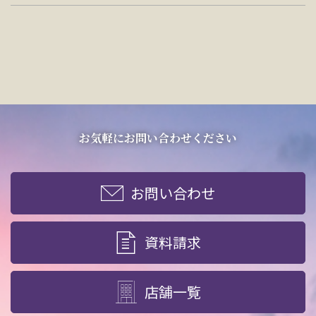
お気軽にお問い合わせください
お問い合わせ
資料請求
店舗一覧