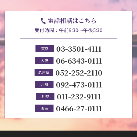
電話相談はこちら
受付時間：午前9:30～午後5:30
03-3501-4111
東京
06-6343-0111
大阪
052-252-2110
名古屋
092-473-0111
九州
011-232-9111
札幌
0466-27-0111
湘南