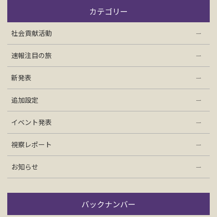
お問い合わせ
カテゴリー
社会貢献活動
資料請求
速報注目の旅
電話にてお問い合わせ
新発表
追加設定
検索
イベント発表
視察レポート
お知らせ
バックナンバー