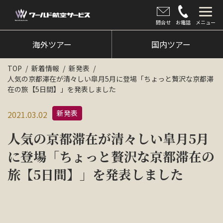
問合せ
お電話
メニュー
海外ツアー
海外ツアー
国内ツアー
国内ツアー
TOP
新着情報
新発表
人気の京都滞在が清々しい皐月5月に登場「ちょっと贅沢な京都滞
クルーズツアー
在の旅【5日間】」を発表しました
ツアー催行状況
新発表
2021.03.02
旅のひろば
人気の京都滞在が清々しい皐月5月
イベント
に登場「ちょっと贅沢な京都滞在の
旅【5日間】」を発表しました
新着情報
会社情報