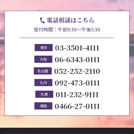
電話相談はこちら
受付時間：午前9:30～午後5:30
03-3501-4111
東京
06-6343-0111
大阪
052-252-2110
名古屋
092-473-0111
九州
011-232-9111
札幌
0466-27-0111
湘南