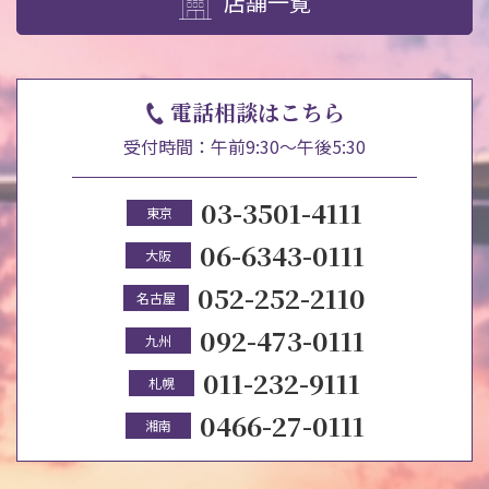
店舗一覧
電話相談はこちら
受付時間：午前9:30～午後5:30
03-3501-4111
東京
06-6343-0111
大阪
052-252-2110
名古屋
092-473-0111
九州
011-232-9111
札幌
0466-27-0111
湘南