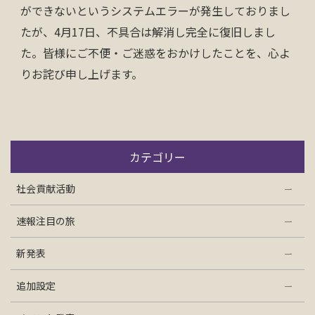
ができないというシステムエラーが発生しておりまし
お問い合わせ
たが、4月17日、不具合は解消し完全に復旧しまし
た。皆様にご不便・ご迷惑をおかけしたことを、心よ
資料請求
りお詫び申し上げます。
電話にてお問い合わせ
カテゴリー
検索
社会貢献活動
速報注目の旅
新発表
追加設定