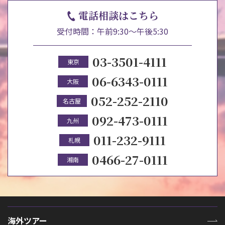
電話相談はこちら
受付時間：午前9:30～午後5:30
03-3501-4111
東京
06-6343-0111
大阪
052-252-2110
名古屋
092-473-0111
九州
011-232-9111
札幌
0466-27-0111
湘南
海外ツアー